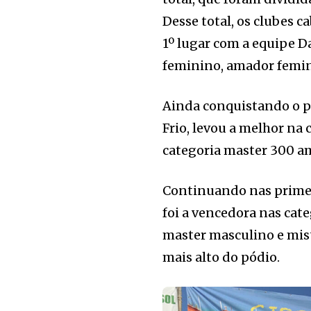
Desse total, os clubes 
1º lugar com a equipe 
feminino, amador femin
Ainda conquistando o pr
Frio, levou a melhor na
categoria master 300 am
Continuando nas primei
foi a vencedora nas cate
master masculino e mis
mais alto do pódio.