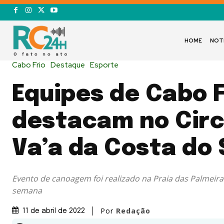
HOME
NOT
Cabo Frio
Destaque
Esporte
Equipes de Cabo F
destacam no Circ
Va’a da Costa do 
Evento de canoagem foi realizado na Praia das Palmeira
semana
Por
Redação
11 de abril de 2022