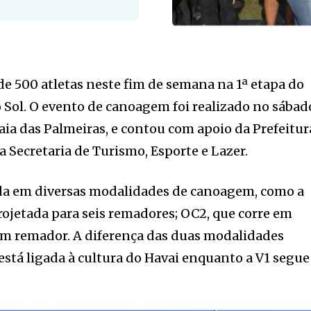
de 500 atletas neste fim de semana na 1ª etapa do
do Sol. O evento de canoagem foi realizado no sábad
raia das Palmeiras, e contou com apoio da Prefeitur
a Secretaria de Turismo, Esporte e Lazer.
ida em diversas modalidades de canoagem, como a
ojetada para seis remadores; OC2, que corre em
 um remador. A diferença das duas modalidades
 está ligada à cultura do Havai enquanto a V1 segue