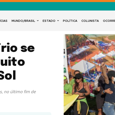
ÍCIAS
MUNDO/BRASIL
ESTADO
POLÍTICA
COLUNISTA
OCORR
rio se
uito
Sol
s, no último fim de