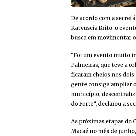
De acordo com a secretár
Katyuscia Brito, o event
busca em movimentar ou
“Foi um evento muito i
Palmeiras, que teve a o
ficaram cheios nos dois
gente consiga ampliar o
município, descentrali
do Forte”, declarou a sec
As próximas etapas do C
Macaé no mês de junho,