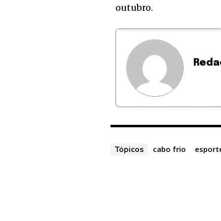
outubro.
Reda
cabo frio
esport
Tópicos