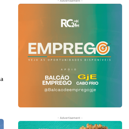
- Advertisement -
m
ia
- Advertisement -