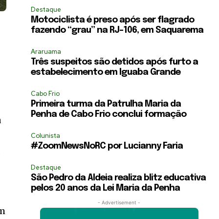
Destaque
Motociclista é preso após ser flagrado
fazendo “grau” na RJ-106, em Saquarema
Araruama
Três suspeitos são detidos após furto a
estabelecimento em Iguaba Grande
Cabo Frio
Primeira turma da Patrulha Maria da
Penha de Cabo Frio conclui formação
a
Colunista
#ZoomNewsNoRC por Lucianny Faria
a
Destaque
São Pedro da Aldeia realiza blitz educativa
pelos 20 anos da Lei Maria da Penha
- Advertisement -
em