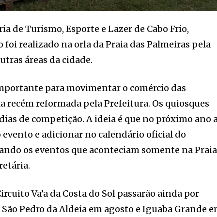
ia de Turismo, Esporte e Lazer de Cabo Frio,
o foi realizado na orla da Praia das Palmeiras pela
tras áreas da cidade.
mportante para movimentar o comércio das
rla recém reformada pela Prefeitura. Os quiosques
 dias de competição. A ideia é que no próximo ano 
 evento e adicionar no calendário oficial do
zando os eventos que aconteciam somente na Prai
retária.
ircuito Va’a da Costa do Sol passarão ainda por
 São Pedro da Aldeia em agosto e Iguaba Grande 