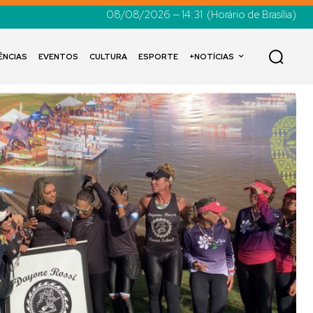
08/08/2026 — 14:31
(Horário de Brasília)
ÊNCIAS
EVENTOS
CULTURA
ESPORTE
+NOTÍCIAS