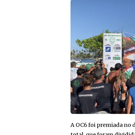
A OC6 foi premiada no 
total, que foram dividid