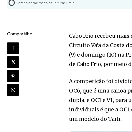
Tempo aproximado de leitura:
1
min.
Compartilhe
Cabo Frio recebeu mais 
Circuito Va’a da Costa 
(9) e domingo (10) na P
de Cabo Frio, por meio d
A competição foi divid
OC6, que é uma canoa pr
dupla, e OC1 e V1, para
individuais é que a OC1
um modelo do Taiti.