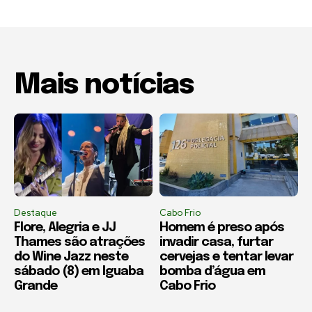
Mais notícias
Destaque
Cabo Frio
Flore, Alegria e JJ
Homem é preso após
Thames são atrações
invadir casa, furtar
do Wine Jazz neste
cervejas e tentar levar
sábado (8) em Iguaba
bomba d’água em
Grande
Cabo Frio