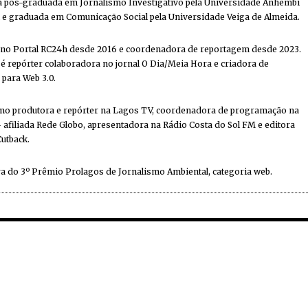
ta pós-graduada em Jornalismo Investigativo pela Universidade Anhembi
e graduada em Comunicação Social pela Universidade Veiga de Almeida.
 no Portal RC24h desde 2016 e coordenadora de reportagem desde 2023.
 repórter colaboradora no jornal O Dia/Meia Hora e criadora de
 para Web 3.0.
mo produtora e repórter na Lagos TV, coordenadora de programação na
 afiliada Rede Globo, apresentadora na Rádio Costa do Sol FM e editora
Cutback.
a do 3º Prêmio Prolagos de Jornalismo Ambiental, categoria web.