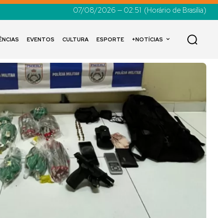
07/08/2026 — 02:51
(Horário de Brasília)
ÊNCIAS
EVENTOS
CULTURA
ESPORTE
+NOTÍCIAS