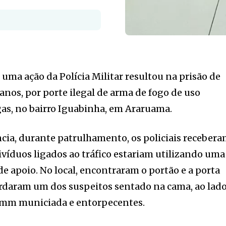
 uma ação da Polícia Militar resultou na prisão de
anos, por porte ilegal de arma de fogo de uso
ogas, no bairro Iguabinha, em Araruama.
cia, durante patrulhamento, os policiais receber
víduos ligados ao tráfico estariam utilizando uma
e apoio. No local, encontraram o portão e a porta
bordaram um dos suspeitos sentado na cama, ao lad
 9mm municiada e entorpecentes.