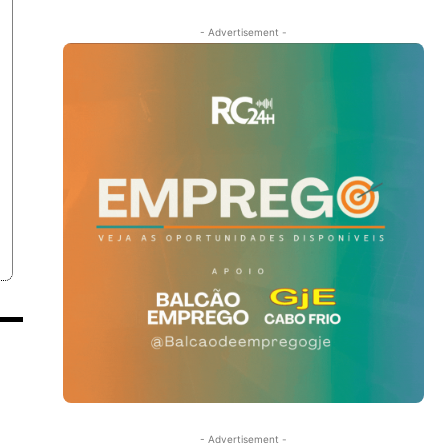
- Advertisement -
- Advertisement -