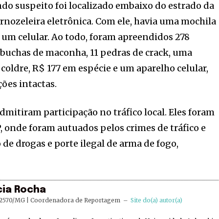
do suspeito foi localizado embaixo do estrado da
nozeleira eletrônica. Com ele, havia uma mochila
um celular. Ao todo, foram apreendidos 278
5 buchas de maconha, 11 pedras de crack, uma
coldre, R$ 177 em espécie e um aparelho celular,
ões intactas.
dmitiram participação no tráfico local. Eles foram
 onde foram autuados pelos crimes de tráfico e
o de drogas e porte ilegal de arma de fogo,
cia Rocha
2570/MG | Coordenadora de Reportagem
–
Site do(a) autor(a)