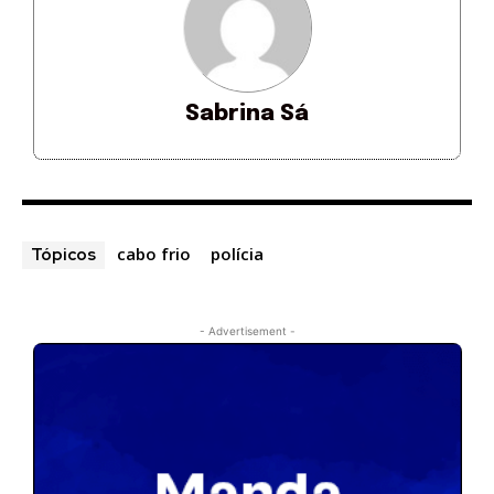
Sabrina Sá
cabo frio
polícia
Tópicos
- Advertisement -