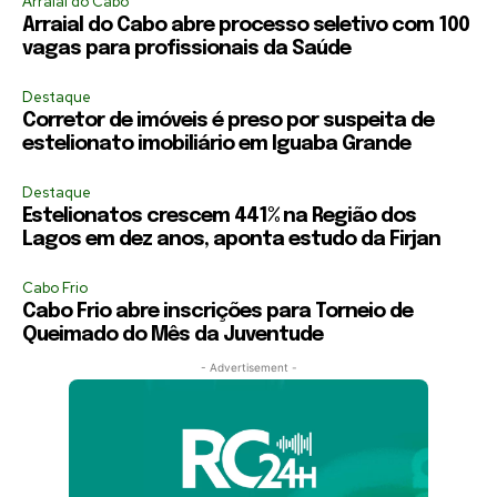
Arraial do Cabo
Arraial do Cabo abre processo seletivo com 100
vagas para profissionais da Saúde
Destaque
Corretor de imóveis é preso por suspeita de
estelionato imobiliário em Iguaba Grande
Destaque
Estelionatos crescem 441% na Região dos
Lagos em dez anos, aponta estudo da Firjan
Cabo Frio
Cabo Frio abre inscrições para Torneio de
Queimado do Mês da Juventude
- Advertisement -