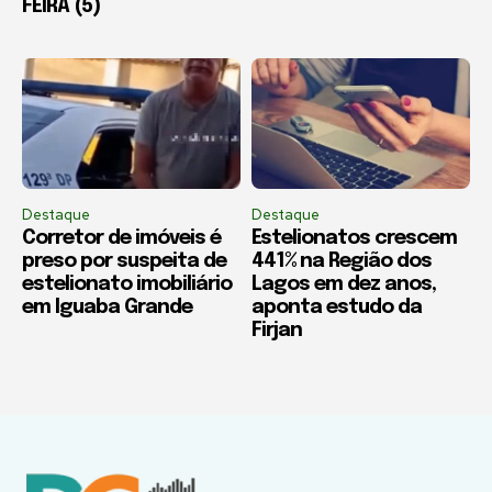
FEIRA (5)
Destaque
Destaque
Corretor de imóveis é
Estelionatos crescem
preso por suspeita de
441% na Região dos
estelionato imobiliário
Lagos em dez anos,
em Iguaba Grande
aponta estudo da
Firjan