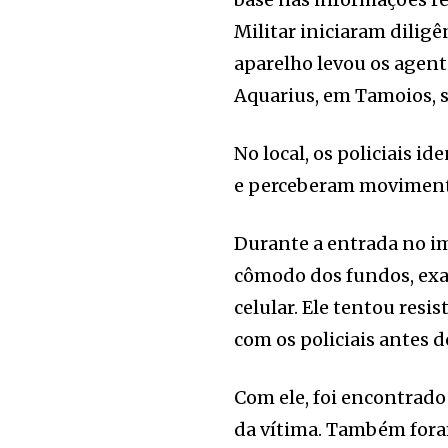
Militar iniciaram dilig
aparelho levou os agent
Aquarius, em Tamoios, 
No local, os policiais
e perceberam movimenta
Durante a entrada no 
cômodo dos fundos, exa
celular. Ele tentou res
com os policiais antes d
Com ele, foi encontrado
da vítima. Também fora