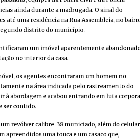
ências ainda durante a madrugada. O sinal do
es até uma residência na Rua Assembleia, no bairr
segundo distrito do município.
 identificaram um imóvel aparentemente abandonad
ção no interior da casa.
imóvel, os agentes encontraram um homem no
tamente na área indicada pelo rastreamento do
istir à abordagem e acabou entrando em luta corpora
e ser contido.
 um revólver calibre .38 municiado, além do celula
m apreendidos uma touca e um casaco que,