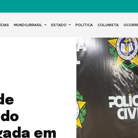
ÍCIAS
MUNDO/BRASIL
ESTADO
POLÍTICA
COLUNISTA
OCORR
de
ado
gada em