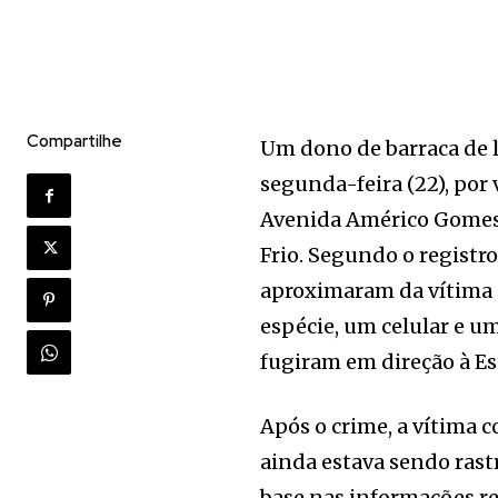
Compartilhe
Um dono de barraca de 
segunda-feira (22), por
Avenida Américo Gomes 
Frio. Segundo o registr
aproximaram da vítima 
espécie, um celular e u
fugiram em direção à Es
Após o crime, a vítima c
ainda estava sendo rast
base nas informações rep