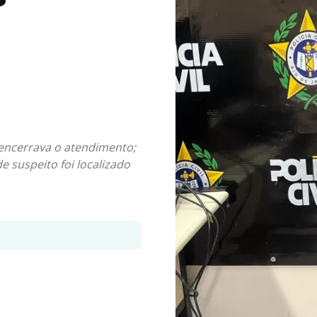
encerrava o atendimento;
 suspeito foi localizado