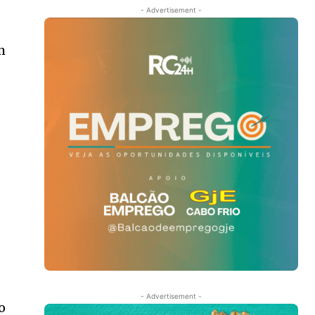
- Advertisement -
m
- Advertisement -
o