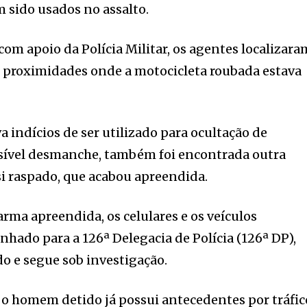
m sido usados no assalto.
com apoio da Polícia Militar, os agentes localizara
proximidades onde a motocicleta roubada estava
a indícios de ser utilizado para ocultação de
ssível desmanche, também foi encontrada outra
i raspado, que acabou apreendida.
arma apreendida, os celulares e os veículos
nhado para a 126ª Delegacia de Polícia (126ª DP),
do e segue sob investigação.
, o homem detido já possui antecedentes por tráfic