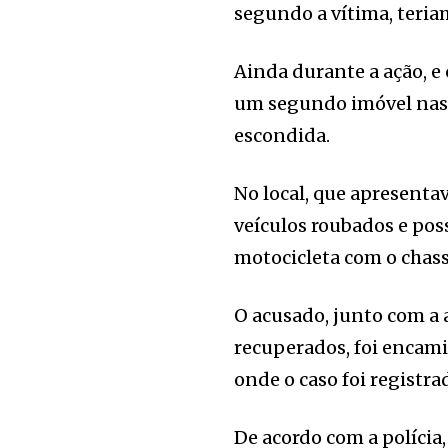
segundo a vítima, teria
Ainda durante a ação, e 
um segundo imóvel nas 
escondida.
No local, que apresentav
veículos roubados e po
motocicleta com o chass
O acusado, junto com a 
recuperados, foi encami
onde o caso foi registra
De acordo com a polícia