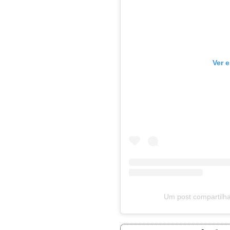
Ver 
Um post compartilha