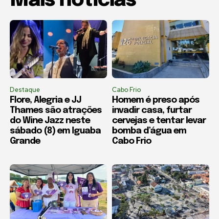
Mais notícias
Destaque
Cabo Frio
Flore, Alegria e JJ
Homem é preso após
Thames são atrações
invadir casa, furtar
do Wine Jazz neste
cervejas e tentar levar
sábado (8) em Iguaba
bomba d’água em
Grande
Cabo Frio