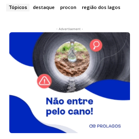
destaque
procon
região dos lagos
Tópicos
- Advertisement -