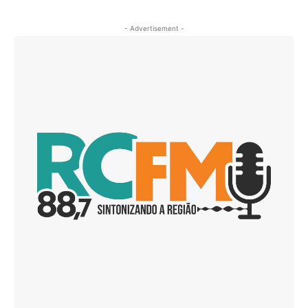
- Advertisement -