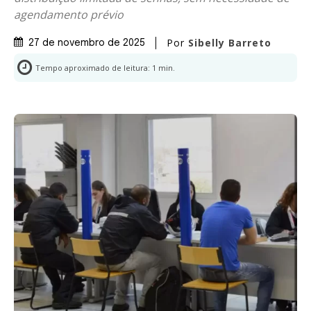
agendamento prévio
Por
Sibelly Barreto
27 de novembro de 2025
Tempo aproximado de leitura:
1
min.