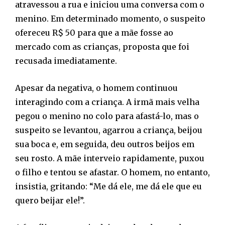
atravessou a rua e iniciou uma conversa com o
menino. Em determinado momento, o suspeito
ofereceu R$ 50 para que a mãe fosse ao
mercado com as crianças, proposta que foi
recusada imediatamente.
Apesar da negativa, o homem continuou
interagindo com a criança. A irmã mais velha
pegou o menino no colo para afastá-lo, mas o
suspeito se levantou, agarrou a criança, beijou
sua boca e, em seguida, deu outros beijos em
seu rosto. A mãe interveio rapidamente, puxou
o filho e tentou se afastar. O homem, no entanto,
insistia, gritando: “Me dá ele, me dá ele que eu
quero beijar ele!”.