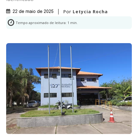
Por
Letycia Rocha
22 de maio de 2025
Tempo aproximado de leitura:
1
min.