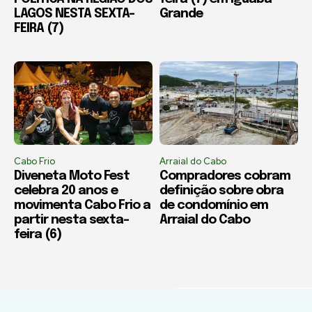
LAGOS NESTA SEXTA-
Grande
FEIRA (7)
Cabo Frio
Arraial do Cabo
Diveneta Moto Fest
Compradores cobram
celebra 20 anos e
definição sobre obra
movimenta Cabo Frio a
de condomínio em
partir nesta sexta-
Arraial do Cabo
feira (6)