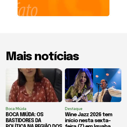
Mais notícias
Boca Miúda
Destaque
BOCA MIÚDA: OS
Wine Jazz 2026 tem
BASTIDORES DA
início nesta sexta-
POLÍTICA NA REGIÃO DOS
feira (7) em Iguaba