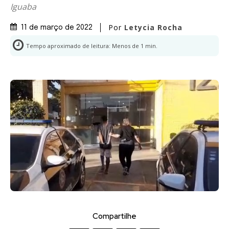
Iguaba
Por
Letycia Rocha
11 de março de 2022
Tempo aproximado de leitura:
Menos de 1
min.
Compartilhe