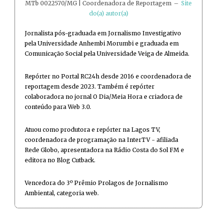
MTb 0022570/MG | Coordenadora de Reportagem
–
Site
do(a) autor(a)
Jornalista pós-graduada em Jornalismo Investigativo
pela Universidade Anhembi Morumbi e graduada em
Comunicação Social pela Universidade Veiga de Almeida.
Repórter no Portal RC24h desde 2016 e coordenadora de
reportagem desde 2023. Também é repórter
colaboradora no jornal O Dia/Meia Hora e criadora de
conteúdo para Web 3.0.
Atuou como produtora e repórter na Lagos TV,
coordenadora de programação na InterTV - afiliada
Rede Globo, apresentadora na Rádio Costa do Sol FM e
editora no Blog Cutback.
Vencedora do 3º Prêmio Prolagos de Jornalismo
Ambiental, categoria web.