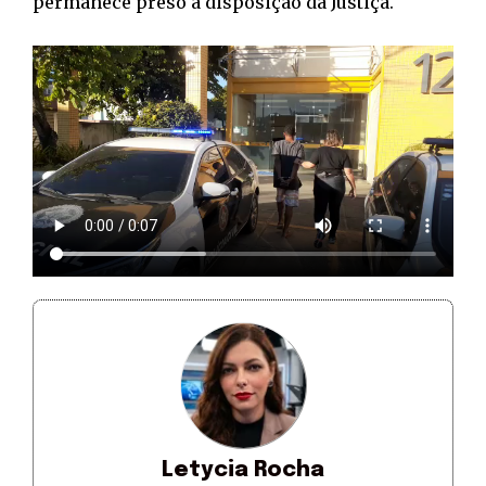
permanece preso à disposição da Justiça.
Letycia Rocha