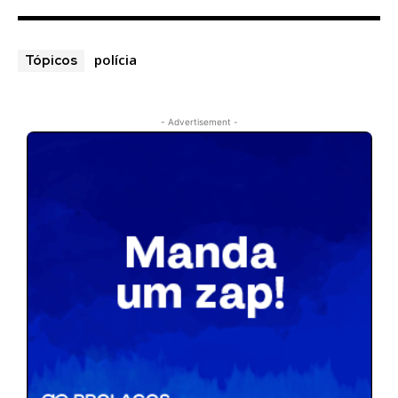
polícia
Tópicos
- Advertisement -