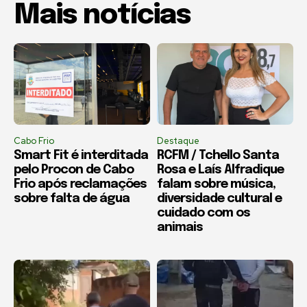
Mais notícias
Cabo Frio
Destaque
Smart Fit é interditada
RCFM / Tchello Santa
pelo Procon de Cabo
Rosa e Laís Alfradique
Frio após reclamações
falam sobre música,
sobre falta de água
diversidade cultural e
cuidado com os
animais