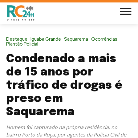
Destaque
Iguaba Grande
Saquarema
Ocorrências
Plantão Policial
Condenado a mais
de 15 anos por
tráfico de drogas é
preso em
Saquarema
Homem foi capturado na própria residência, no
bairro Porto da Roça, por agentes da Polícia Civil de