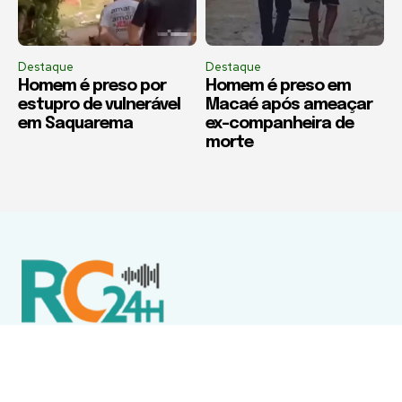
Destaque
Destaque
Homem é preso por
Homem é preso em
estupro de vulnerável
Macaé após ameaçar
em Saquarema
ex-companheira de
morte
Política de Privacidade
Termos de Uso e Serviços