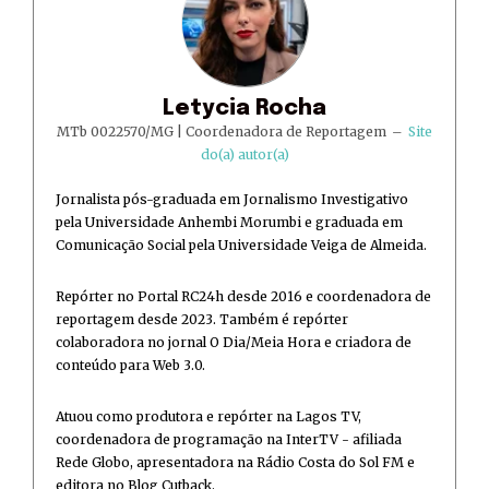
Letycia Rocha
MTb 0022570/MG | Coordenadora de Reportagem
–
Site
do(a) autor(a)
Jornalista pós-graduada em Jornalismo Investigativo
pela Universidade Anhembi Morumbi e graduada em
Comunicação Social pela Universidade Veiga de Almeida.
Repórter no Portal RC24h desde 2016 e coordenadora de
reportagem desde 2023. Também é repórter
colaboradora no jornal O Dia/Meia Hora e criadora de
conteúdo para Web 3.0.
Atuou como produtora e repórter na Lagos TV,
coordenadora de programação na InterTV - afiliada
Rede Globo, apresentadora na Rádio Costa do Sol FM e
editora no Blog Cutback.