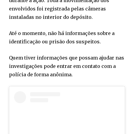
durante a ação. Toda a movimentação dos
envolvidos foi registrada pelas câmeras
instaladas no interior do depósito.
Até o momento, não há informações sobre a
identificação ou prisão dos suspeitos.
Quem tiver informações que possam ajudar nas
investigações pode entrar em contato com a
polícia de forma anônima.