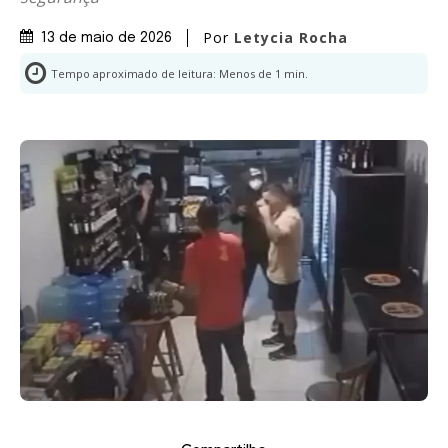
Por
Letycia Rocha
13 de maio de 2026
Tempo aproximado de leitura:
Menos de 1
min.