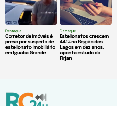
Destaque
Destaque
Corretor de imóveis é
Estelionatos crescem
preso por suspeita de
441% na Região dos
estelionato imobiliário
Lagos em dez anos,
em Iguaba Grande
aponta estudo da
Firjan