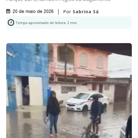
Por
Sabrina Sá
20 de maio de 2026
Tempo aproximado de leitura:
2
min.