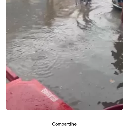
Compartilhe