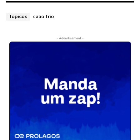
cabo frio
Tópicos
- Advertisement -