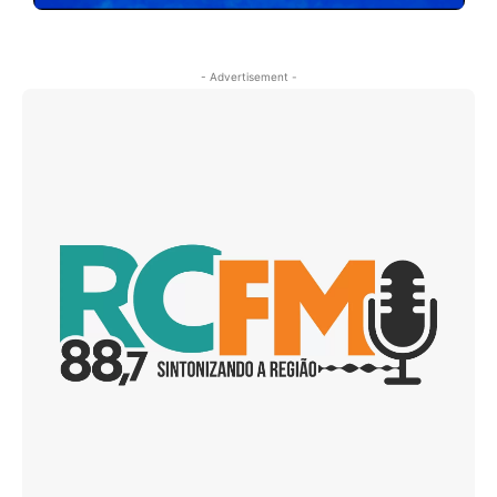
- Advertisement -