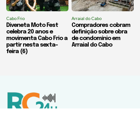
Cabo Frio
Arraial do Cabo
Diveneta Moto Fest
Compradores cobram
celebra 20 anos e
definição sobre obra
movimenta Cabo Frio a
de condomínio em
partir nesta sexta-
Arraial do Cabo
feira (6)
Política de Privacidade
Termos de Uso e Serviços