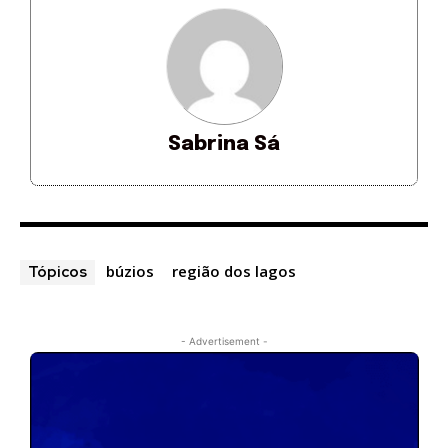
Sabrina Sá
búzios
região dos lagos
Tópicos
- Advertisement -