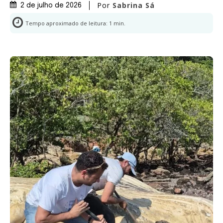
Por
Sabrina Sá
2 de julho de 2026
Tempo aproximado de leitura:
1
min.