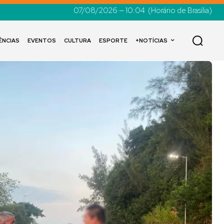
07/08/2026 — 10:04
(Horário de Brasília)
ÊNCIAS
EVENTOS
CULTURA
ESPORTE
+NOTÍCIAS