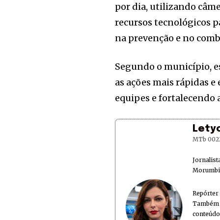
por dia, utilizando câm
recursos tecnológicos pa
na prevenção e no comb
Segundo o município, e
as ações mais rápidas e
equipes e fortalecendo 
Lety
MTb 002
Jornalis
Morumbi 
Repórter
Também é
conteúdo