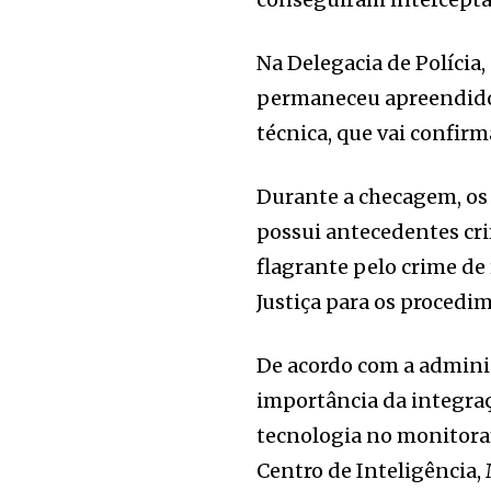
Na Delegacia de Polícia,
permaneceu apreendido.
técnica, que vai confirm
Durante a checagem, os
possui antecedentes cri
flagrante pelo crime de
Justiça para os procedim
De acordo com a adminis
importância da integraç
tecnologia no monitor
Centro de Inteligência