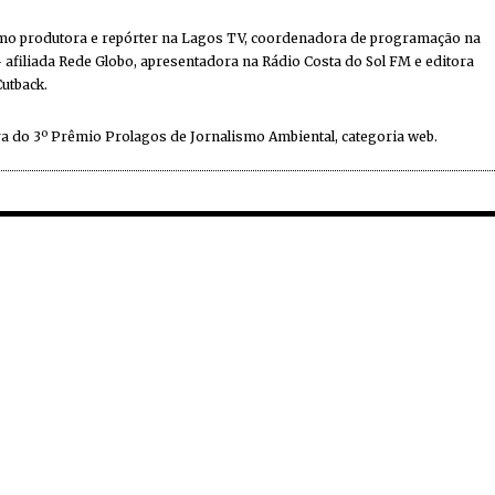
mo produtora e repórter na Lagos TV, coordenadora de programação na
 afiliada Rede Globo, apresentadora na Rádio Costa do Sol FM e editora
Cutback.
a do 3º Prêmio Prolagos de Jornalismo Ambiental, categoria web.