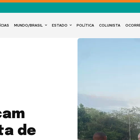
ÍCIAS
MUNDO/BRASIL
ESTADO
POLÍTICA
COLUNISTA
OCORR
icam
ta de