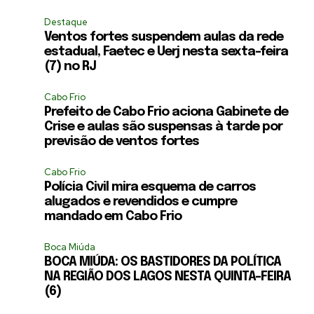
Destaque
Ventos fortes suspendem aulas da rede
estadual, Faetec e Uerj nesta sexta-feira
(7) no RJ
Cabo Frio
Prefeito de Cabo Frio aciona Gabinete de
Crise e aulas são suspensas à tarde por
previsão de ventos fortes
Cabo Frio
Polícia Civil mira esquema de carros
alugados e revendidos e cumpre
mandado em Cabo Frio
Boca Miúda
BOCA MIÚDA: OS BASTIDORES DA POLÍTICA
NA REGIÃO DOS LAGOS NESTA QUINTA-FEIRA
(6)