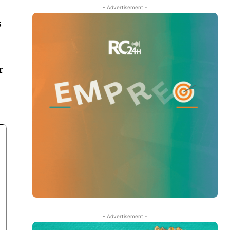
- Advertisement -
s
r
s
- Advertisement -