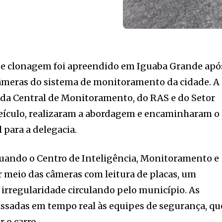
de clonagem foi apreendido em Iguaba Grande apó
câmeras do sistema de monitoramento da cidade. A
 da Central de Monitoramento, do RAS e do Setor
veículo, realizaram a abordagem e encaminharam o
 para a delegacia.
uando o Centro de Inteligência, Monitoramento e
 meio das câmeras com leitura de placas, um
 irregularidade circulando pelo município. As
ssadas em tempo real às equipes de segurança, qu
 o carro.