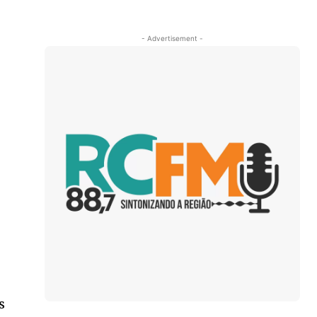
- Advertisement -
s