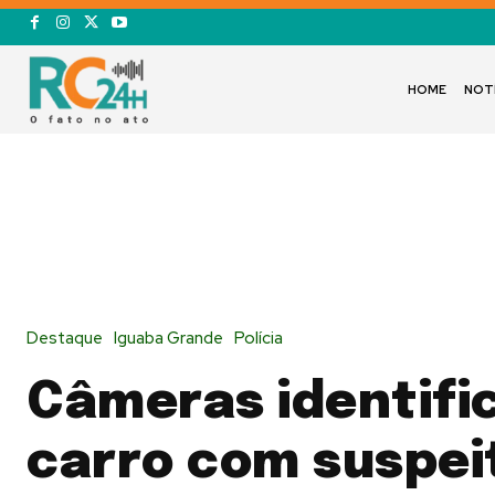
HOME
NOT
Destaque
Iguaba Grande
Polícia
Câmeras identif
carro com suspei