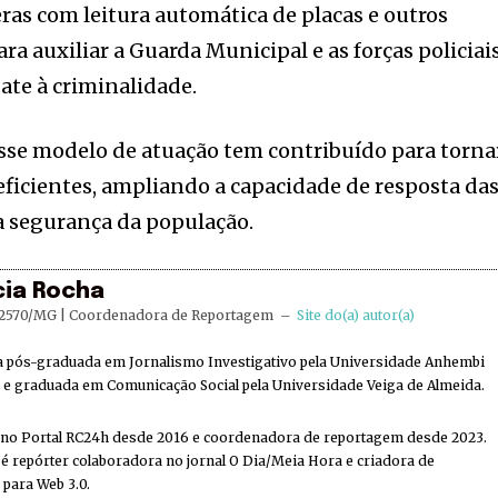
eras com leitura automática de placas e outros
ra auxiliar a Guarda Municipal e as forças policiai
ate à criminalidade.
sse modelo de atuação tem contribuído para torna
 eficientes, ampliando a capacidade de resposta da
a segurança da população.
cia Rocha
2570/MG | Coordenadora de Reportagem
–
Site do(a) autor(a)
ta pós-graduada em Jornalismo Investigativo pela Universidade Anhembi
e graduada em Comunicação Social pela Universidade Veiga de Almeida.
 no Portal RC24h desde 2016 e coordenadora de reportagem desde 2023.
 repórter colaboradora no jornal O Dia/Meia Hora e criadora de
 para Web 3.0.