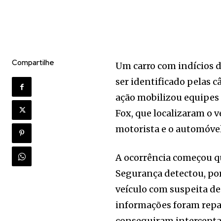
Compartilhe
Um carro com indícios 
ser identificado pelas 
ação mobilizou equipes
Fox, que localizaram o 
motorista e o automóvel
A ocorrência começou q
Segurança detectou, por
veículo com suspeita de
informações foram repa
conseguiram interceptar