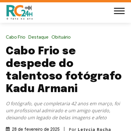
Cabo Frio
Destaque
Obituário
Cabo Frio se
despede do
talentoso fotógrafo
Kadu Armani
O fotógrafo, que completaria 42 anos em março, foi
um profissional admirado e um amigo querido,
deixando um legado de belas imagens e afeto
Por
Letycia Rocha
28 de fevereiro de 2025