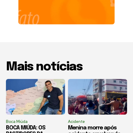
Mais notícias
Boca Miúda
Acidente
BOCA MIÚDA: OS
Menina morre após