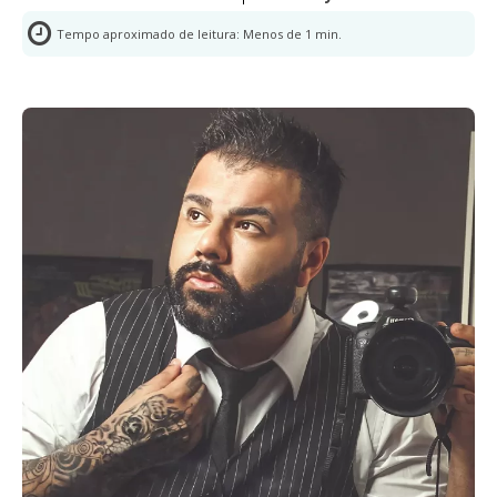
Tempo aproximado de leitura:
Menos de 1
min.