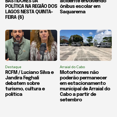
BASTIDORES DA
acidente envolvendo
POLÍTICA NA REGIÃO DOS
ônibus escolar em
LAGOS NESTA QUINTA-
Saquarema
FEIRA (6)
Destaque
Arraial do Cabo
RCFM / Luciano Silva e
Motorhomes não
Jandira Feghali
poderão permanecer
debatem sobre
em estacionamento
turismo, cultura e
municipal de Arraial do
política
Cabo a partir de
setembro