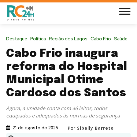
Destaque
Política
Região dos Lagos
Cabo Frio
Saúde
Cabo Frio inaugura
reforma do Hospital
Municipal Otime
Cardoso dos Santos
Agora, a unidade conta com 46 leitos, todos
equipados e adequados às normas de segurança
Por
Sibelly Barreto
21 de agosto de 2025