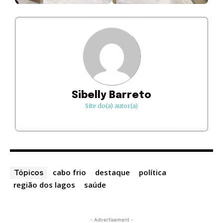
Sibelly Barreto
Site do(a) autor(a)
cabo frio
destaque
política
Tópicos
região dos lagos
saúde
- Advertisement -