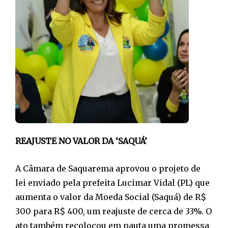
REAJUSTE NO VALOR DA ‘SAQUÁ’
A Câmara de Saquarema aprovou o projeto de
lei enviado pela prefeita Lucimar Vidal (PL) que
aumenta o valor da Moeda Social (Saquá) de R$
300 para R$ 400, um reajuste de cerca de 33%. O
ato também recolocou em pauta uma promessa