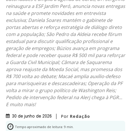
reinaugura a ESF Jardim Peró, anuncia novas entregas
na saúde e promete novidades em entrevista
exclusiva; Daniela Soares mantém o gabinete de
portas abertas e reforça estratégia de diálogo direto
com a população; São Pedro da Aldeia recebe fórum
estadual para discutir qualificação profissional e
geração de empregos; Búzios avança em programa
federal e pode receber quase R$ 500 mil para reforçar
a Guarda Civil Municipal; Câmara de Saquarema
aprova reajuste da Moeda Social, mas promessa dos
R$ 700 volta ao debate; Macaé amplia auxílio-defeso
para marisqueiras e descascadeiras; Operação da PF
volta a mirar o grupo político de Washington Reis;
Pedido de intervenção federal na Alerj chega à PGR...
E muito mais!
Por
Redação
30 de junho de 2026
Tempo aproximado de leitura:
9
min.