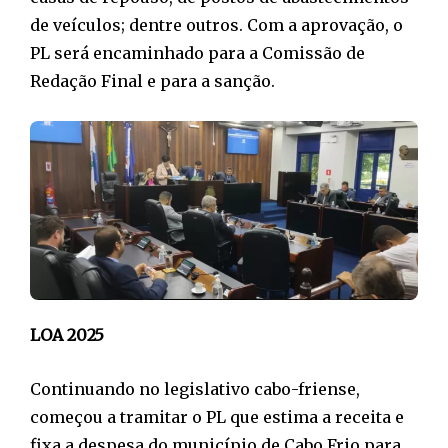
de veículos; dentre outros. Com a aprovação, o
PL será encaminhado para a Comissão de
Redação Final e para a sanção.
LOA 2025
Continuando no legislativo cabo-friense,
começou a tramitar o PL que estima a receita e
fixa a despesa do município de Cabo Frio para