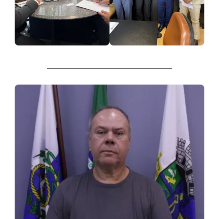
________________________________