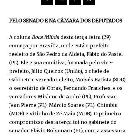
PELO SENADO E NA CÂMARA DOS DEPUTADOS
A coluna
Boca Miúda
desta terça-feira (29)
começa por Brasília, onde está o prefeito
reeleito de São Pedro da Aldeia, Fábio do Pastel
(PL). Ele e sua comitiva, formada pelo vice-
prefeito, Júlio Queiroz (União), o chefe de
Gabinete e vereador eleito, Moisés Batista (SDD),
o secretário de Obras, Fernando Frauches, e os
vereadores Mislene de André (PL), Professor
Jean Pierre (PL), Márcio Soares (PL), Chimbiu
(MDB) e Vitinho de Zé Maia (MDB). O primeiro
compromisso desta terça foi no gabinete do
senador Flávio Bolsonaro (PL), com a assessora