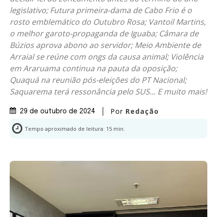
legislativo; Futura primeira-dama de Cabo Frio é o
rosto emblemático do Outubro Rosa; Vantoil Martins,
o melhor garoto-propaganda de Iguaba; Câmara de
Búzios aprova abono ao servidor; Meio Ambiente de
Arraial se reúne com ongs da causa animal; Violência
em Araruama continua na pauta da oposição;
Quaquá na reunião pós-eleições do PT Nacional;
Saquarema terá ressonância pelo SUS... E muito mais!
Por
Redação
29 de outubro de 2024
Tempo aproximado de leitura:
15
min.