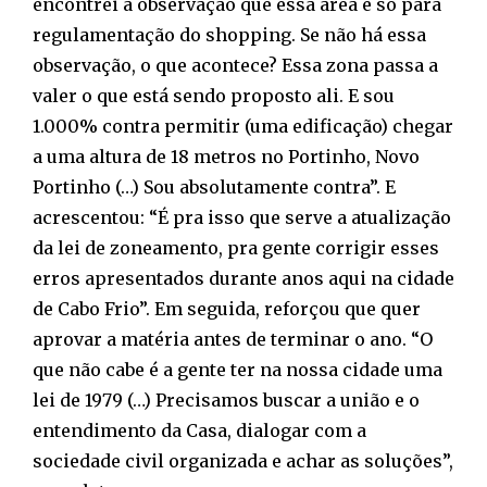
encontrei a observação que essa área é só para
regulamentação do shopping. Se não há essa
observação, o que acontece? Essa zona passa a
valer o que está sendo proposto ali. E sou
1.000% contra permitir (uma edificação) chegar
a uma altura de 18 metros no Portinho, Novo
Portinho (…) Sou absolutamente contra”. E
acrescentou: “É pra isso que serve a atualização
da lei de zoneamento, pra gente corrigir esses
erros apresentados durante anos aqui na cidade
de Cabo Frio”. Em seguida, reforçou que quer
aprovar a matéria antes de terminar o ano. “O
que não cabe é a gente ter na nossa cidade uma
lei de 1979 (…) Precisamos buscar a união e o
entendimento da Casa, dialogar com a
sociedade civil organizada e achar as soluções”,