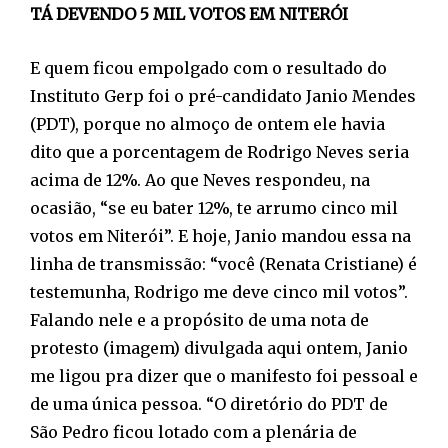
TÁ DEVENDO 5 MIL VOTOS EM NITERÓI
E quem ficou empolgado com o resultado do
Instituto Gerp foi o pré-candidato Janio Mendes
(PDT), porque no almoço de ontem ele havia
dito que a porcentagem de Rodrigo Neves seria
acima de 12%. Ao que Neves respondeu, na
ocasião, “se eu bater 12%, te arrumo cinco mil
votos em Niterói”. E hoje, Janio mandou essa na
linha de transmissão: “você (Renata Cristiane) é
testemunha, Rodrigo me deve cinco mil votos”.
Falando nele e a propósito de uma nota de
protesto (imagem) divulgada aqui ontem, Janio
me ligou pra dizer que o manifesto foi pessoal e
de uma única pessoa. “O diretório do PDT de
São Pedro ficou lotado com a plenária de