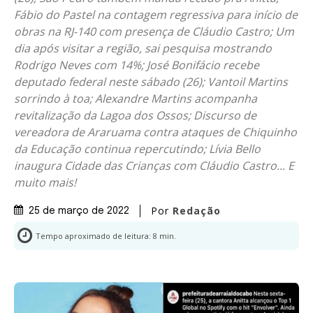
Fábio do Pastel na contagem regressiva para início de
obras na RJ-140 com presença de Cláudio Castro; Um
dia após visitar a região, sai pesquisa mostrando
Rodrigo Neves com 14%; José Bonifácio recebe
deputado federal neste sábado (26); Vantoil Martins
sorrindo à toa; Alexandre Martins acompanha
revitalização da Lagoa dos Ossos; Discurso de
vereadora de Araruama contra ataques de Chiquinho
da Educação continua repercutindo; Lívia Bello
inaugura Cidade das Crianças com Cláudio Castro... E
muito mais!
Por
Redação
25 de março de 2022
Tempo aproximado de leitura:
8
min.