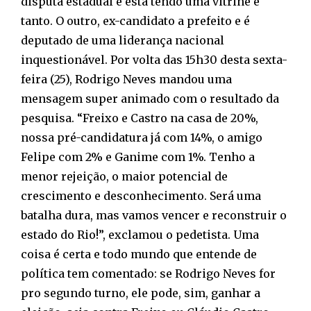
disputa estadual e está tendo uma vitrine e
tanto. O outro, ex-candidato a prefeito e é
deputado de uma liderança nacional
inquestionável. Por volta das 15h30 desta sexta-
feira (25), Rodrigo Neves mandou uma
mensagem super animado com o resultado da
pesquisa. “Freixo e Castro na casa de 20%,
nossa pré-candidatura já com 14%, o amigo
Felipe com 2% e Ganime com 1%. Tenho a
menor rejeição, o maior potencial de
crescimento e desconhecimento. Será uma
batalha dura, mas vamos vencer e reconstruir o
estado do Rio!”, exclamou o pedetista. Uma
coisa é certa e todo mundo que entende de
política tem comentado: se Rodrigo Neves for
pro segundo turno, ele pode, sim, ganhar a