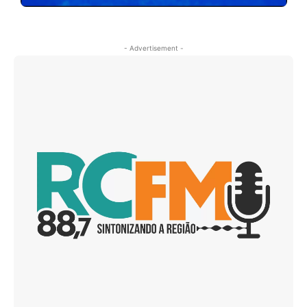
- Advertisement -