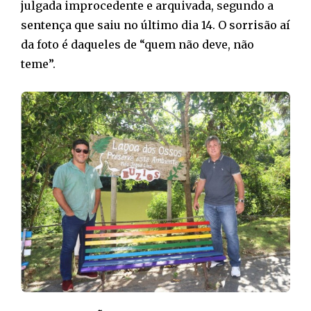
julgada improcedente e arquivada, segundo a
sentença que saiu no último dia 14. O sorrisão aí
da foto é daqueles de “quem não deve, não
teme”.