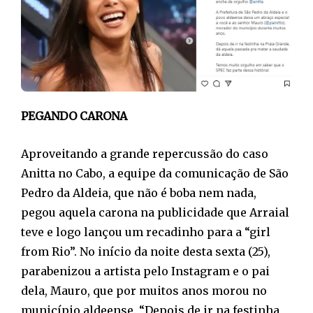
PEGANDO CARONA
Aproveitando a grande repercussão do caso
Anitta no Cabo, a equipe da comunicação de São
Pedro da Aldeia, que não é boba nem nada,
pegou aquela carona na publicidade que Arraial
teve e logo lançou um recadinho para a “girl
from Rio”. No início da noite desta sexta (25),
parabenizou a artista pelo Instagram e o pai
dela, Mauro, que por muitos anos morou no
município aldeense. “Depois de ir na festinha