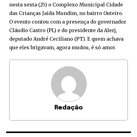
nesta sexta (25) o Complexo Municipal Cidade
das Crianças Jaida Mundim, no bairro Outeiro.
O evento contou com a presença do governador
Cláudio Castro (PL) e do presidente da Alerj,
deputado André Ceciliano (PT). E quem achava
que eles brigavam, agora mudou, é só amor.
Redação