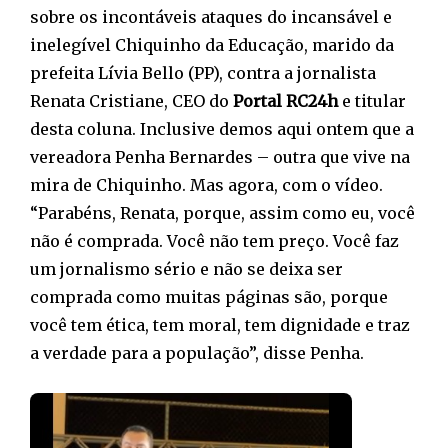
sobre os incontáveis ataques do incansável e
inelegível Chiquinho da Educação, marido da
prefeita Lívia Bello (PP), contra a jornalista
Renata Cristiane, CEO do
Portal RC24h
e titular
desta coluna. Inclusive demos aqui ontem que a
vereadora Penha Bernardes – outra que vive na
mira de Chiquinho. Mas agora, com o vídeo.
“Parabéns, Renata, porque, assim como eu, você
não é comprada. Você não tem preço. Você faz
um jornalismo sério e não se deixa ser
comprada como muitas páginas são, porque
você tem ética, tem moral, tem dignidade e traz
a verdade para a população”, disse Penha.