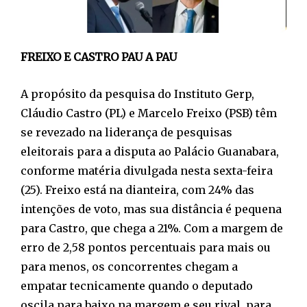
FREIXO E CASTRO PAU A PAU
A propósito da pesquisa do Instituto Gerp,
Cláudio Castro (PL) e Marcelo Freixo (PSB) têm
se revezado na liderança de pesquisas
eleitorais para a disputa ao Palácio Guanabara,
conforme matéria divulgada nesta sexta-feira
(25). Freixo está na dianteira, com 24% das
intenções de voto, mas sua distância é pequena
para Castro, que chega a 21%. Com a margem de
erro de 2,58 pontos percentuais para mais ou
para menos, os concorrentes chegam a
empatar tecnicamente quando o deputado
oscila para baixo na margem e seu rival, para