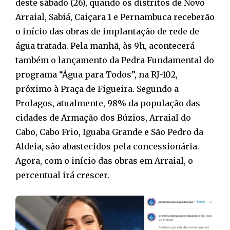
deste sábado (26), quando os distritos de Novo
Arraial, Sabiá, Caiçara 1 e Pernambuca receberão
o início das obras de implantação de rede de
água tratada. Pela manhã, às 9h, acontecerá
também o lançamento da Pedra Fundamental do
programa “Água para Todos”, na RJ-102,
próximo à Praça de Figueira. Segundo a
Prolagos, atualmente, 98% da população das
cidades de Armação dos Búzios, Arraial do
Cabo, Cabo Frio, Iguaba Grande e São Pedro da
Aldeia, são abastecidos pela concessionária.
Agora, com o início das obras em Arraial, o
percentual irá crescer.