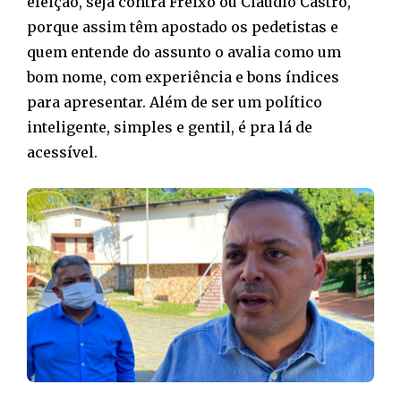
eleição, seja contra Freixo ou Cláudio Castro,
porque assim têm apostado os pedetistas e
quem entende do assunto o avalia como um
bom nome, com experiência e bons índices
para apresentar. Além de ser um político
inteligente, simples e gentil, é pra lá de
acessível.