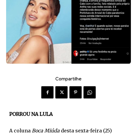
Compartilhe
PORROU NA LULA
A coluna
Boca Miúda
desta sexta-feira (25)