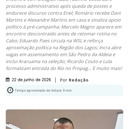
processo administrativo após queda de postes e
endurece discurso contra Enel; Romário recebe Dani
Martins e Alexandre Martins em casa e sinaliza apoio
político à pré-campanha; Marcelo Magno aparece em
encontro descontraído antes de retomar rotina no
Cabo; Eduardo Paes circula na WSL e reforça
aproximação política na Região dos Lagos; Incra abre
vagas em assentamento em São Pedro da Aldeia e
inclui Araruama na seleção; Ricardo Couto e Lula
formalizam entrada do Rio no Propag... E muito mais!
Por
Redação
22 de junho de 2026
Tempo aproximado de leitura:
9
min.