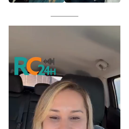
____________