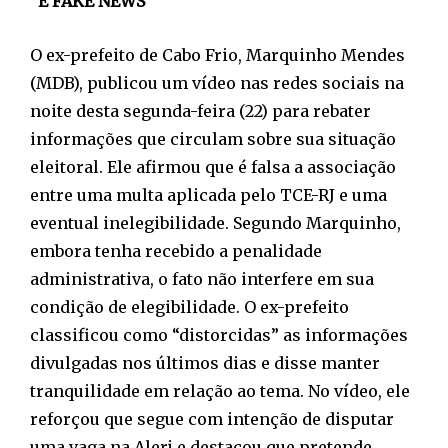
“É FAKE NEWS”
O ex-prefeito de Cabo Frio, Marquinho Mendes
(MDB), publicou um vídeo nas redes sociais na
noite desta segunda-feira (22) para rebater
informações que circulam sobre sua situação
eleitoral. Ele afirmou que é falsa a associação
entre uma multa aplicada pelo TCE-RJ e uma
eventual inelegibilidade. Segundo Marquinho,
embora tenha recebido a penalidade
administrativa, o fato não interfere em sua
condição de elegibilidade. O ex-prefeito
classificou como “distorcidas” as informações
divulgadas nos últimos dias e disse manter
tranquilidade em relação ao tema. No vídeo, ele
reforçou que segue com intenção de disputar
uma vaga na Alerj e destacou que pretende