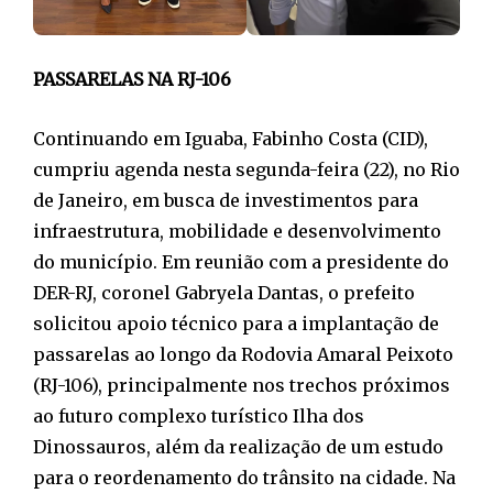
PASSARELAS NA RJ-106
Continuando em Iguaba, Fabinho Costa (CID),
cumpriu agenda nesta segunda-feira (22), no Rio
de Janeiro, em busca de investimentos para
infraestrutura, mobilidade e desenvolvimento
do município. Em reunião com a presidente do
DER-RJ, coronel Gabryela Dantas, o prefeito
solicitou apoio técnico para a implantação de
passarelas ao longo da Rodovia Amaral Peixoto
(RJ-106), principalmente nos trechos próximos
ao futuro complexo turístico Ilha dos
Dinossauros, além da realização de um estudo
para o reordenamento do trânsito na cidade. Na