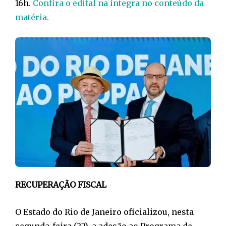
16h.
Confira o edital na íntegra no conteúdo da
matéria.
RECUPERAÇÃO FISCAL
O Estado do Rio de Janeiro oficializou, nesta
segunda-feira (22), a adesão ao Programa de