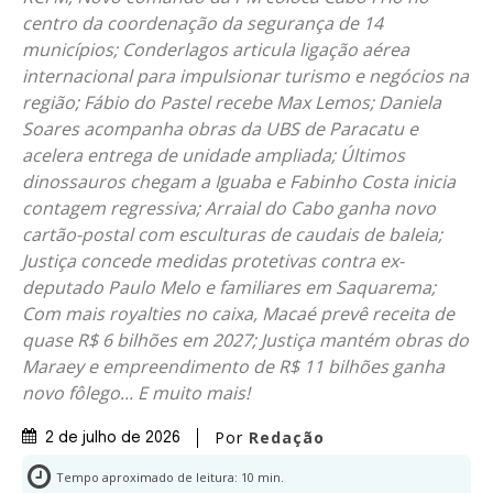
centro da coordenação da segurança de 14
municípios; Conderlagos articula ligação aérea
internacional para impulsionar turismo e negócios na
região; Fábio do Pastel recebe Max Lemos; Daniela
Soares acompanha obras da UBS de Paracatu e
acelera entrega de unidade ampliada; Últimos
dinossauros chegam a Iguaba e Fabinho Costa inicia
contagem regressiva; Arraial do Cabo ganha novo
cartão-postal com esculturas de caudais de baleia;
Justiça concede medidas protetivas contra ex-
deputado Paulo Melo e familiares em Saquarema;
Com mais royalties no caixa, Macaé prevê receita de
quase R$ 6 bilhões em 2027; Justiça mantém obras do
Maraey e empreendimento de R$ 11 bilhões ganha
novo fôlego... E muito mais!
Por
Redação
2 de julho de 2026
Tempo aproximado de leitura:
10
min.