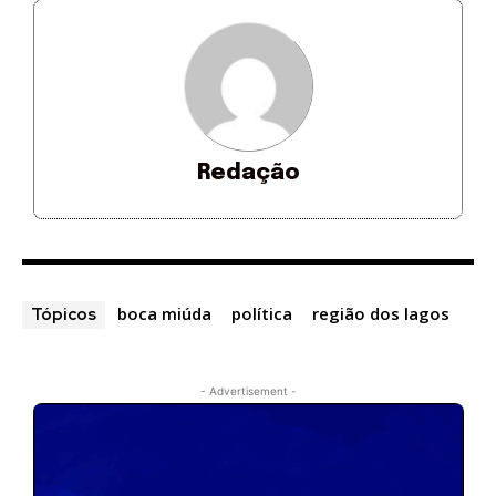
Redação
boca miúda
política
região dos lagos
Tópicos
- Advertisement -