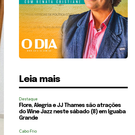
Leia mais
Destaque
Flore, Alegria e JJ Thames são atrações
do Wine Jazz neste sábado (8) em Iguaba
Grande
Cabo Frio