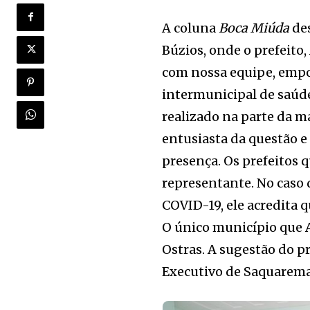
A coluna
Boca Miúda
des
Búzios, onde o prefeito
com nossa equipe, empol
intermunicipal de saúde,
realizado na parte da m
entusiasta da questão e
presença. Os prefeitos 
representante. No caso 
COVID-19, ele acredita q
O único município que 
Ostras. A sugestão do p
Executivo de Saquarema,