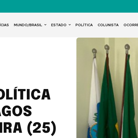
ÍCIAS
MUNDO/BRASIL
ESTADO
POLÍTICA
COLUNISTA
OCORR
OLÍTICA
AGOS
RA (25)