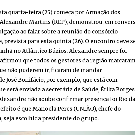
ta quarta-feira (25) começa por Armação dos
, Alexandre Martins (REP), demonstrou, em conver
gação ao falar sobre a reunião do consórcio
 prevista para esta quinta (26). O encontro deve s
anhã no Atlântico Búzios. Alexandre sempre foi
 afirmou que todos os gestores da região marcara
que não puderem ir, ficaram de mandar
de José Bonifácio, por exemplo, que está com
ue será enviada a secretária de Saúde, Érika Borges
Alexandre não soube confirmar presença foi Rio d
refeito é que Manoela Peres (UNIÃO), chefe do
 seja escolhida presidente do grupo.