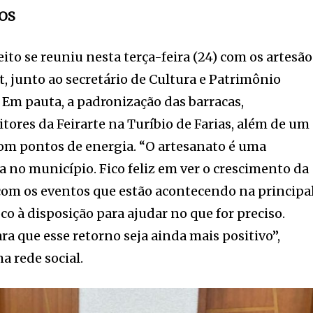
OS
ito se reuniu nesta terça-feira (24) com os artesão
 junto ao secretário de Cultura e Patrimônio
 Em pauta, a padronização das barracas,
ores da Feirarte na Turíbio de Farias, além de um
com pontos de energia. “O artesanato é uma
a no município. Fico feliz em ver o crescimento da
com os eventos que estão acontecendo na principa
co à disposição para ajudar no que for preciso.
a que esse retorno seja ainda mais positivo”,
 rede social.