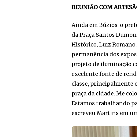
REUNIÃO COM ARTESÃ
Ainda em Búzios, o prefe
da Praça Santos Dumont,
Histórico, Luiz Romano.
permanência dos exposit
projeto de iluminação 
excelente fonte de rend
classe, principalmente 
praça da cidade. Me colo
Estamos trabalhando par
escreveu Martins em uma