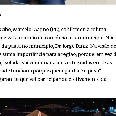
A
o Cabo, Marcelo Magno (PL), confirmou à coluna
que vai a reunião do consórcio intermunicipal. Não
o da pasta no município, Dr. Jorge Diniz. Na visão d
de suma importância para a região, porque, em vez 
, isolada, vai combinar ações integradas entre as
idade funciona porque quem ganha é o povo”,
 garantiu que vai participando efetivamente da