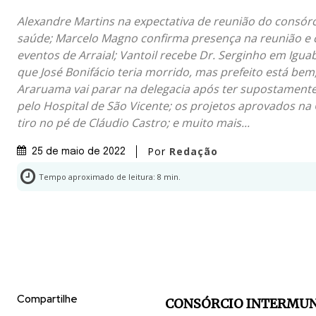
Alexandre Martins na expectativa de reunião do consórc
saúde; Marcelo Magno confirma presença na reunião e
eventos de Arraial; Vantoil recebe Dr. Serginho em Igua
que José Bonifácio teria morrido, mas prefeito está be
Araruama vai parar na delegacia após ter supostament
pelo Hospital de São Vicente; os projetos aprovados na
tiro no pé de Cláudio Castro; e muito mais...
Por
Redação
25 de maio de 2022
Tempo aproximado de leitura:
8
min.
Compartilhe
CONSÓRCIO INTERMUN