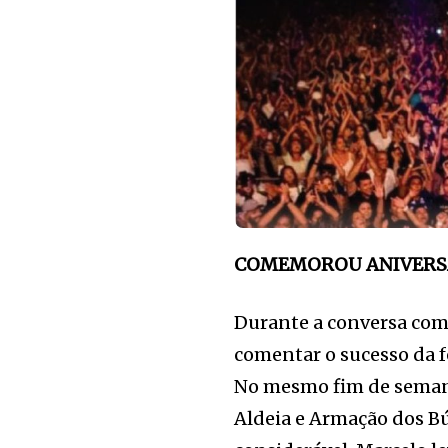
COMEMOROU ANIVERS
Durante a conversa com 
comentar o sucesso da fe
No mesmo fim de seman
Aldeia e Armação dos Bú