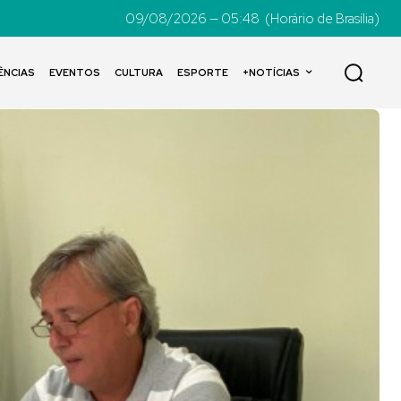
09/08/2026 — 05:48
(Horário de Brasília)
ÊNCIAS
EVENTOS
CULTURA
ESPORTE
+NOTÍCIAS