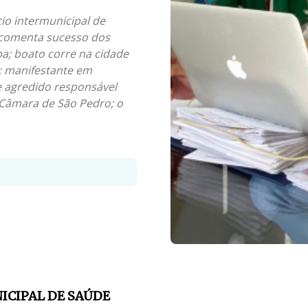
io intermunicipal de
 comenta sucesso dos
ba; boato corre na cidade
m; manifestante em
e agredido responsável
 Câmara de São Pedro; o
ICIPAL DE SAÚDE