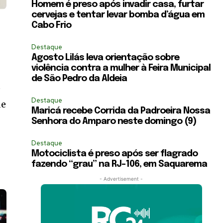
Homem é preso após invadir casa, furtar
cervejas e tentar levar bomba d’água em
Cabo Frio
Destaque
Agosto Lilás leva orientação sobre
violência contra a mulher à Feira Municipal
de São Pedro da Aldeia
e
Destaque
de
Maricá recebe Corrida da Padroeira Nossa
Senhora do Amparo neste domingo (9)
Destaque
Motociclista é preso após ser flagrado
fazendo “grau” na RJ-106, em Saquarema
- Advertisement -