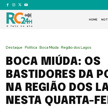
HOME
NOT
Destaque
Política
Boca Miúda
Região dos Lagos
BOCA MIÚDA: OS
BASTIDORES DA P
NA REGIÃO DOS L
NESTA QUARTA-FEI