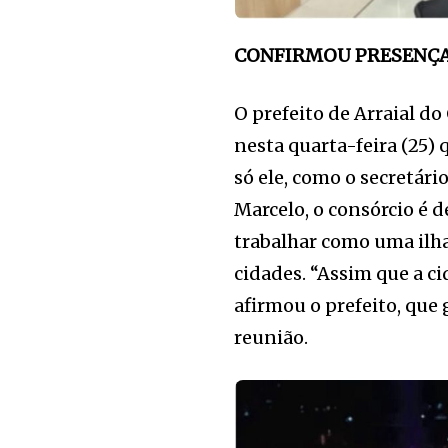
CONFIRMOU PRESENÇ
O prefeito de Arraial d
nesta quarta-feira (25) 
só ele, como o secretári
Marcelo, o consórcio é 
trabalhar como uma ilha
cidades. “Assim que a c
afirmou o prefeito, que
reunião.