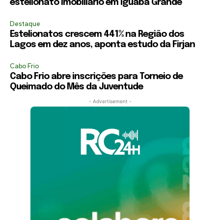
estelionato imobiliário em Iguaba Grande
Destaque
Estelionatos crescem 441% na Região dos
Lagos em dez anos, aponta estudo da Firjan
Cabo Frio
Cabo Frio abre inscrições para Torneio de
Queimado do Mês da Juventude
- Advertisement -