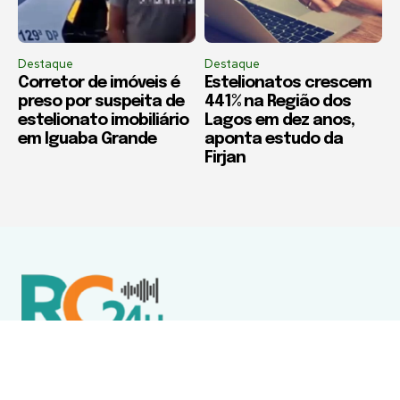
Destaque
Destaque
Corretor de imóveis é
Estelionatos crescem
preso por suspeita de
441% na Região dos
estelionato imobiliário
Lagos em dez anos,
em Iguaba Grande
aponta estudo da
Firjan
Política de Privacidade