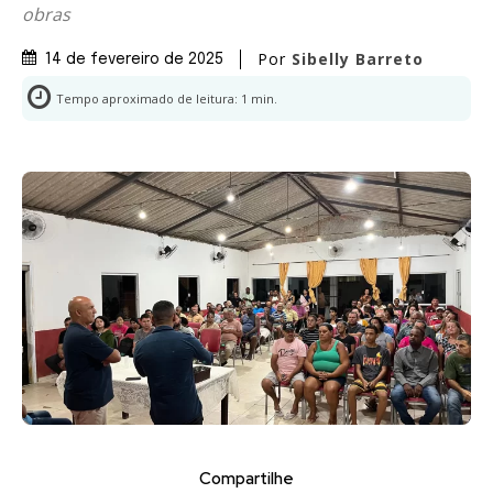
obras
Por
Sibelly Barreto
14 de fevereiro de 2025
Tempo aproximado de leitura:
1
min.
Compartilhe