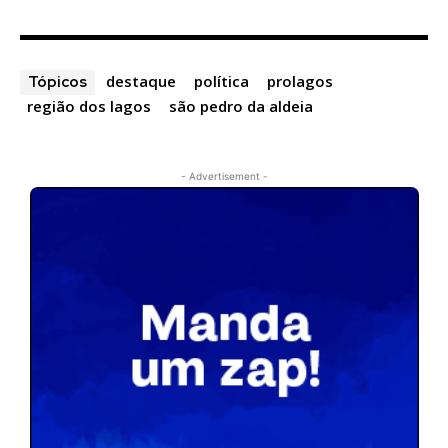
destaque
política
prolagos
Tópicos
região dos lagos
são pedro da aldeia
- Advertisement -