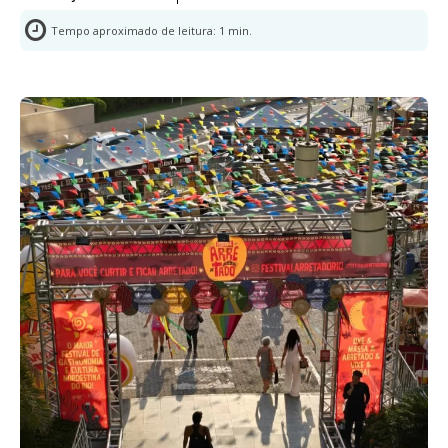
Tempo aproximado de leitura:
1
min.