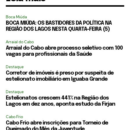
Boca Miúda
BOCA MIÚDA: OS BASTIDORES DA POLÍTICA NA
REGIÃO DOS LAGOS NESTA QUARTA-FEIRA (5)
Arraial do Cabo
Arraial do Cabo abre processo seletivo com 100
vagas para profissionais da Saúde
Destaque
Corretor de imóveis é preso por suspeita de
estelionato imobiliário em Iguaba Grande
Destaque
Estelionatos crescem 441% na Região dos
Lagos em dez anos, aponta estudo da Firjan
Cabo Frio
Cabo Frio abre inscrições para Torneio de
Queimado do Mês da Juventude