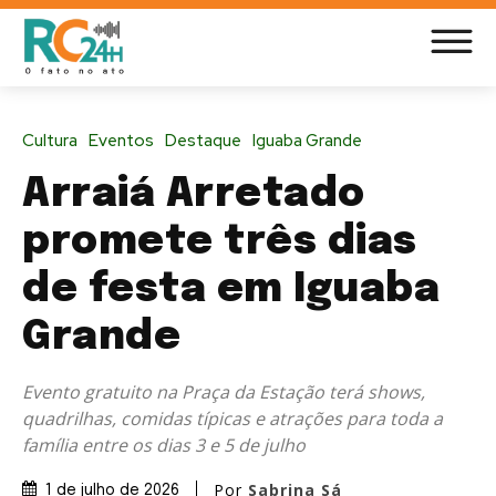
Cultura
Eventos
Destaque
Iguaba Grande
Arraiá Arretado
promete três dias
de festa em Iguaba
Grande
Evento gratuito na Praça da Estação terá shows,
quadrilhas, comidas típicas e atrações para toda a
família entre os dias 3 e 5 de julho
Por
Sabrina Sá
1 de julho de 2026