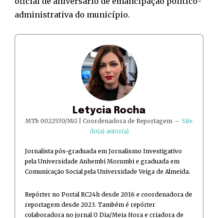
oficial de aniversário de emancipação político-
administrativa do município.
Letycia Rocha
MTb 0022570/MG | Coordenadora de Reportagem
–
Site
do(a) autor(a)
Jornalista pós-graduada em Jornalismo Investigativo
pela Universidade Anhembi Morumbi e graduada em
Comunicação Social pela Universidade Veiga de Almeida.
Repórter no Portal RC24h desde 2016 e coordenadora de
reportagem desde 2023. Também é repórter
colaboradora no jornal O Dia/Meia Hora e criadora de