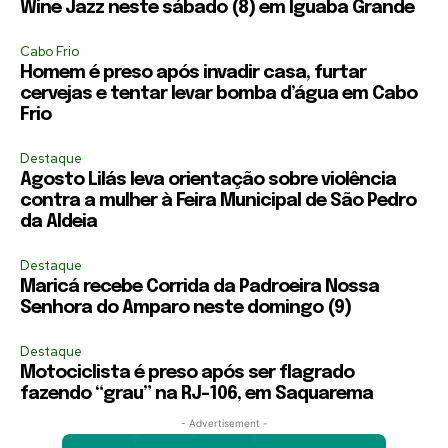
Wine Jazz neste sábado (8) em Iguaba Grande
Cabo Frio
Homem é preso após invadir casa, furtar
cervejas e tentar levar bomba d’água em Cabo
Frio
Destaque
Agosto Lilás leva orientação sobre violência
contra a mulher à Feira Municipal de São Pedro
da Aldeia
Destaque
Maricá recebe Corrida da Padroeira Nossa
Senhora do Amparo neste domingo (9)
Destaque
Motociclista é preso após ser flagrado
fazendo “grau” na RJ-106, em Saquarema
- Advertisement -