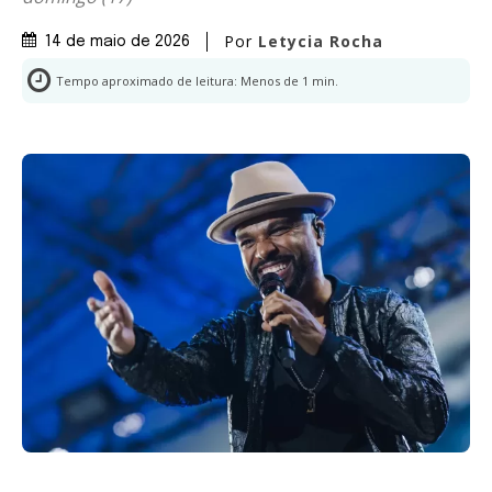
Por
Letycia Rocha
14 de maio de 2026
Tempo aproximado de leitura:
Menos de 1
min.