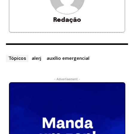
Redação
alerj
auxílio emergencial
Tópicos
- Advertisement -