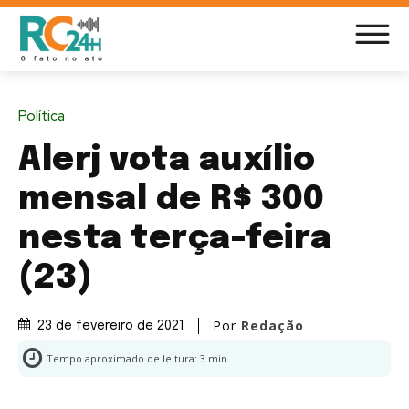
Política
Alerj vota auxílio
mensal de R$ 300
nesta terça-feira
(23)
Por
Redação
23 de fevereiro de 2021
Tempo aproximado de leitura:
3
min.