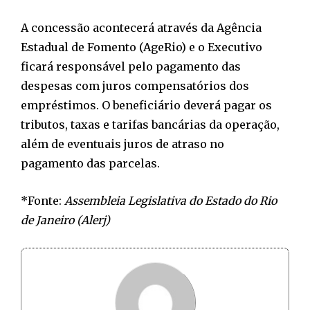
A concessão acontecerá através da Agência
Estadual de Fomento (AgeRio) e o Executivo
ficará responsável pelo pagamento das
despesas com juros compensatórios dos
empréstimos. O beneficiário deverá pagar os
tributos, taxas e tarifas bancárias da operação,
além de eventuais juros de atraso no
pagamento das parcelas.
*Fonte:
Assembleia Legislativa do Estado do Rio
de Janeiro (Alerj)