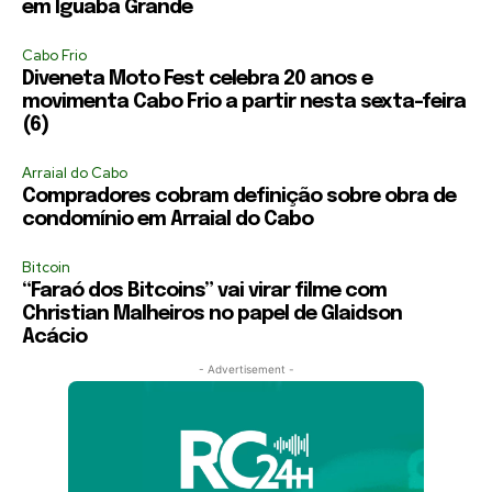
em Iguaba Grande
Cabo Frio
Diveneta Moto Fest celebra 20 anos e
movimenta Cabo Frio a partir nesta sexta-feira
(6)
Arraial do Cabo
Compradores cobram definição sobre obra de
condomínio em Arraial do Cabo
Bitcoin
“Faraó dos Bitcoins” vai virar filme com
Christian Malheiros no papel de Glaidson
Acácio
- Advertisement -