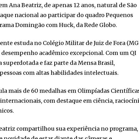
em Ana Beatriz, de apenas 12 anos, natural de São
staque nacional ao participar do quadro Pequenos
grama Domingão com Huck, da Rede Globo.
ente estuda no Colégio Militar de Juiz de Fora (MG
eu desempenho acadêmico excepcional. Com um QI
a superdotada e faz parte da Mensa Brasil,
pessoas com altas habilidades intelectuais.
la mais de 60 medalhas em Olimpíadas Científicas
internacionais, com destaque em ciência, raciocín
micos.
Beatriz compartilhou sua experiência no programa,
 e novidade de estar diante das câmeras e