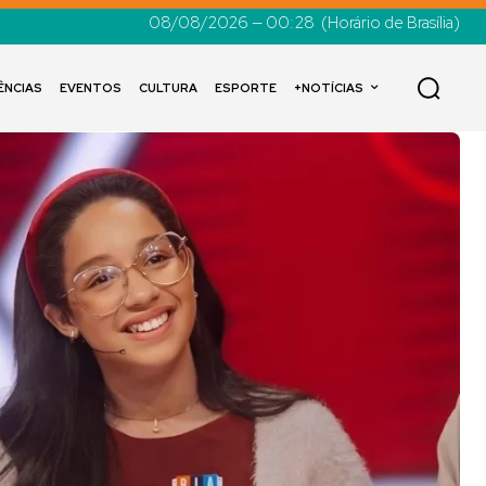
08/08/2026 — 00:28
(Horário de Brasília)
ÊNCIAS
EVENTOS
CULTURA
ESPORTE
+NOTÍCIAS