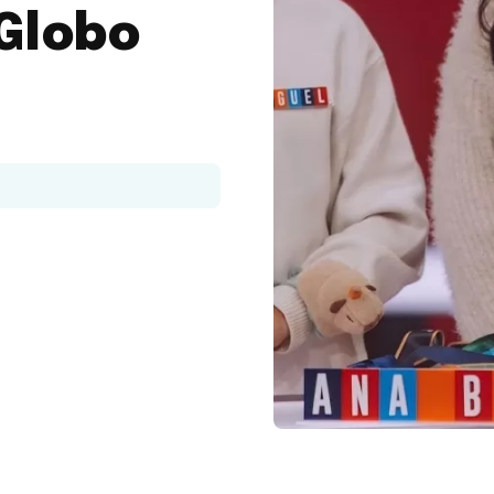
 Globo