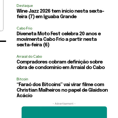
Destaque
Wine Jazz 2026 tem início nesta sexta-
feira (7) em Iguaba Grande
Cabo Frio
Diveneta Moto Fest celebra 20 anos e
movimenta Cabo Frio a partir nesta
sexta-feira (6)
Arraial do Cabo
Compradores cobram definição sobre
obra de condomínio em Arraial do Cabo
Bitcoin
“Faraó dos Bitcoins” vai virar filme com
Christian Malheiros no papel de Glaidson
Acácio
- Advertisement -