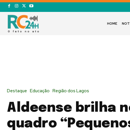
HOME
NOT
Destaque
Educação
Região dos Lagos
Aldeense brilha n
quadro “Pequeno