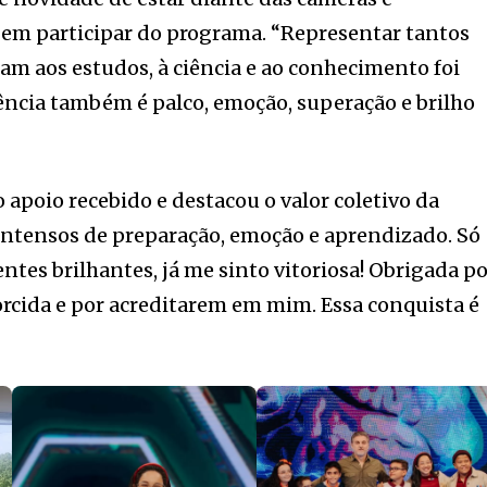
m participar do programa. “Representar tantos
am aos estudos, à ciência e ao conhecimento foi
ência também é palco, emoção, superação e brilho
apoio recebido e destacou o valor coletivo da
intensos de preparação, emoção e aprendizado. Só
ntes brilhantes, já me sinto vitoriosa! Obrigada p
rcida e por acreditarem em mim. Essa conquista é