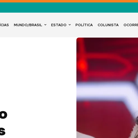
ÍCIAS
MUNDO/BRASIL
ESTADO
POLÍTICA
COLUNISTA
OCORR
o
s