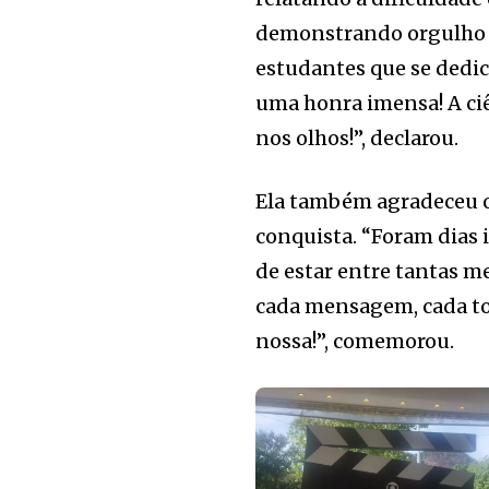
demonstrando orgulho e
estudantes que se dedic
uma honra imensa! A ci
nos olhos!”, declarou.
Ela também agradeceu o 
conquista. “Foram dias 
de estar entre tantas me
cada mensagem, cada to
nossa!”, comemorou.