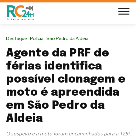
Destaque
Polícia
São Pedro da Aldeia
Agente da PRF de
férias identifica
possível clonagem e
moto é apreendida
em São Pedro da
Aldeia
O suspeito e a moto foram encaminhados para a 125ª