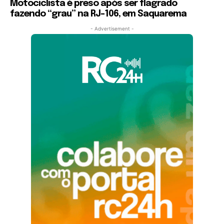
Motociclista é preso após ser flagrado
fazendo “grau” na RJ-106, em Saquarema
- Advertisement -