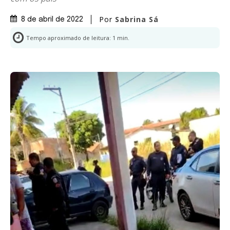
Por
Sabrina Sá
8 de abril de 2022
Tempo aproximado de leitura:
1
min.