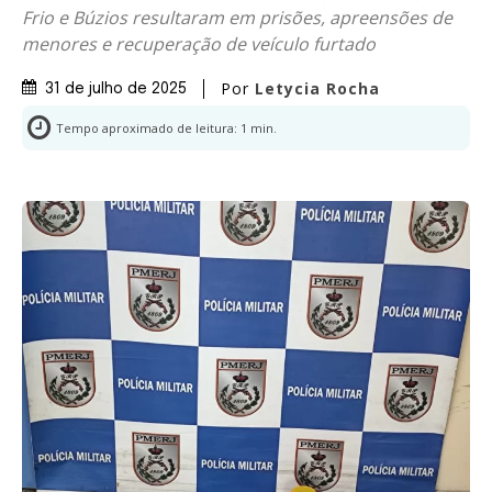
Frio e Búzios resultaram em prisões, apreensões de
menores e recuperação de veículo furtado
Por
Letycia Rocha
31 de julho de 2025
Tempo aproximado de leitura:
1
min.