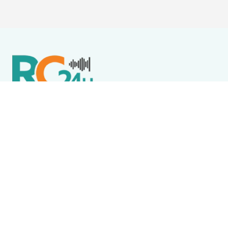
Política de Privacidade
Termos de Uso e Serviços
Política de Direitos Autorais
DESTAQUES
Boca Miúda