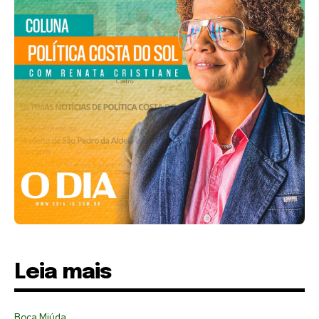
Leia mais
Boca Miúda