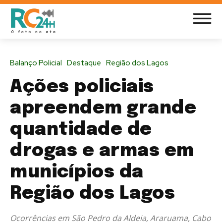
Balanço Policial
Destaque
Região dos Lagos
Ações policiais
apreendem grande
quantidade de
drogas e armas em
municípios da
Região dos Lagos
Ocorrências em São Pedro da Aldeia, Araruama, Cabo