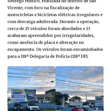
Sossego Público, realizada no distrito de São
Vicente, com foco na fiscalização de
motocicletas e bicicletas elétricas irregulares e
com descarga adulterada. Durante a operação,
cerca de 25 veículos foram abordados e 13
acabaram apreendidos por irregularidades,
como ausência de placa e alteração no
escapamento. Os veículos foram encaminhados
para a 118ª Delegacia de Polícia (118ª DP).