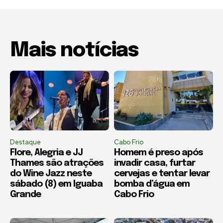
Mais notícias
Destaque
Cabo Frio
Flore, Alegria e JJ
Homem é preso após
Thames são atrações
invadir casa, furtar
do Wine Jazz neste
cervejas e tentar levar
sábado (8) em Iguaba
bomba d’água em
Grande
Cabo Frio