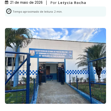
Por
Letycia Rocha
21 de maio de 2026
Tempo aproximado de leitura:
2
min.