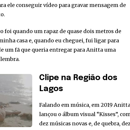
a ele conseguir vídeo para gravar mensagem de
o.
ço foi quando um rapaz de quase dois metros de
minha casa e, quando eu cheguei, fui ligar para
 de um fã que queria entregar para Anitta uma
 lembra.
Clipe na Região dos
Lagos
Falando em música, em 2019 Anitt
lançou o álbum visual “Kisses”, co
dez músicas novas e, de quebra, de