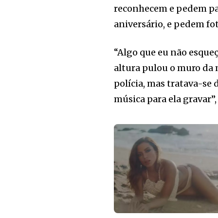
reconhecem e pedem par
aniversário, e pedem fot
“Algo que eu não esque
altura pulou o muro da 
polícia, mas tratava-se
música para ela gravar”,