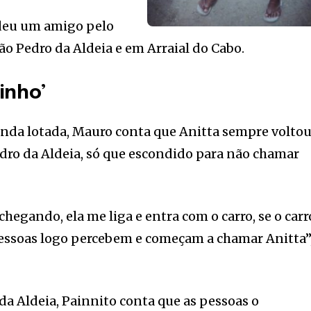
deu um amigo pelo
ão Pedro da Aldeia e em Arraial do Cabo.
inho’
enda lotada, Mauro conta que Anitta sempre volto
edro da Aldeia, só que escondido para não chamar
hegando, ela me liga e entra com o carro, se o carr
 pessoas logo percebem e começam a chamar Anitta”
da Aldeia, Painnito conta que as pessoas o