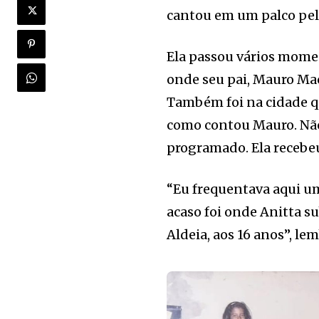
cantou em um palco pel
Ela passou vários momen
onde seu pai, Mauro Mac
Também foi na cidade q
como contou Mauro. Não
programado. Ela recebeu
“Eu frequentava aqui um
acaso foi onde Anitta s
Aldeia, aos 16 anos”, le