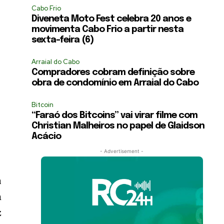
Cabo Frio
Diveneta Moto Fest celebra 20 anos e
movimenta Cabo Frio a partir nesta
sexta-feira (6)
Arraial do Cabo
Compradores cobram definição sobre
obra de condomínio em Arraial do Cabo
Bitcoin
“Faraó dos Bitcoins” vai virar filme com
Christian Malheiros no papel de Glaidson
Acácio
- Advertisement -
a
m
z