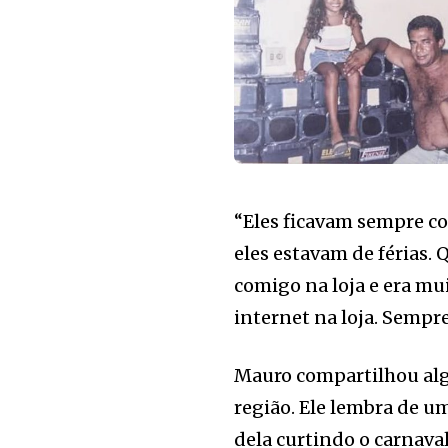
“Eles ficavam sempre co
eles estavam de férias.
comigo na loja e era mu
internet na loja. Sempre
Mauro compartilhou alg
região. Ele lembra de u
dela curtindo o carnava