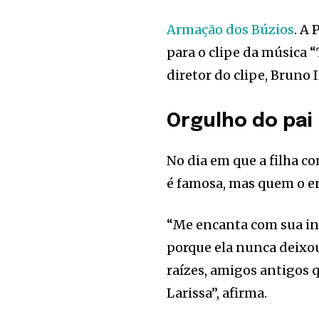
Armação dos Búzios
. A
para o clipe da música “
diretor do clipe, Bruno I
Orgulho do pai
No dia em que a filha c
é famosa, mas quem o en
“Me encanta com sua int
porque ela nunca deixo
raízes, amigos antigos 
Larissa”, afirma.