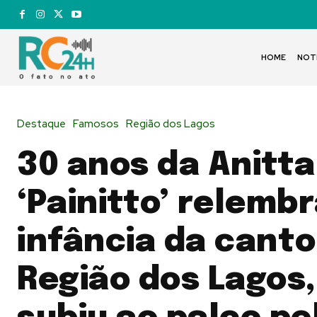
HOME
NOT
Destaque
Famosos
Região dos Lagos
30 anos da Anitta
‘Painitto’ relemb
infância da canto
Região dos Lagos