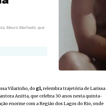
la
rtista, Mauro Machado, que
issa Vilarinho, do
g1,
relembra trajetória de Larissa
ntora Anitta, que celebra 30 anos nesta quinta-
lação enorme com a Região dos Lagos do Rio, onde