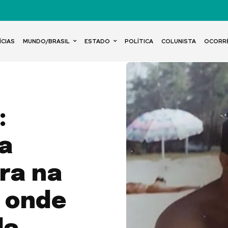
ÍCIAS
MUNDO/BRASIL
ESTADO
POLÍTICA
COLUNISTA
OCORR
:
ra
ra na
, onde