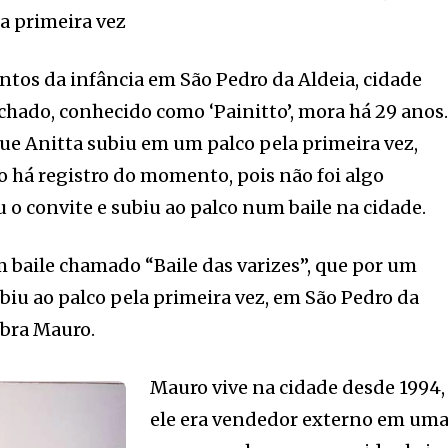
a primeira vez
tos da infância em São Pedro da Aldeia, cidade
hado, conhecido como ‘Painitto’, mora há 29 anos
ue Anitta subiu em um palco pela primeira vez,
 há registro do momento, pois não foi algo
 o convite e subiu ao palco num baile na cidade.
 baile chamado “Baile das varizes”, que por um
ubiu ao palco pela primeira vez, em São Pedro da
mbra Mauro.
Mauro vive na cidade desde 1994,
ele era vendedor externo em um