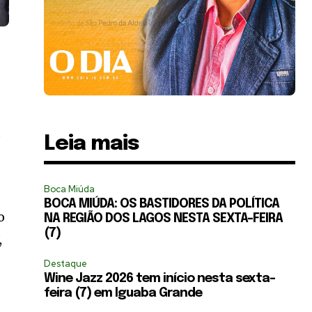
u
Leia mais
Boca Miúda
BOCA MIÚDA: OS BASTIDORES DA POLÍTICA
o
NA REGIÃO DOS LAGOS NESTA SEXTA-FEIRA
(7)
,
Destaque
Wine Jazz 2026 tem início nesta sexta-
feira (7) em Iguaba Grande