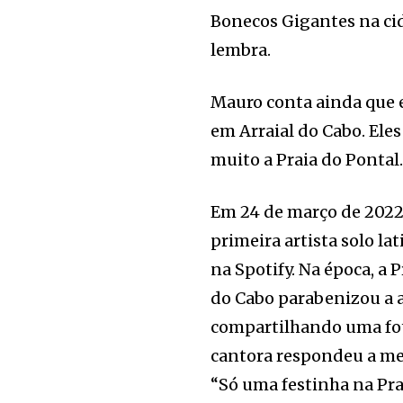
Bonecos Gigantes na cid
lembra.
Mauro conta ainda que 
em Arraial do Cabo. Ele
muito a Praia do Pontal
Em 24 de março de 2022,
primeira artista solo lat
na Spotify. Na época, a P
do Cabo parabenizou a a
compartilhando uma fot
cantora respondeu a m
“Só uma festinha na Pra