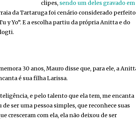
clipes,
sendo um deles gravado em
 Praia da Tartaruga foi cenário considerado perfeito
Tu y Yo”. E a escolha partiu da própria Anitta e do
logti.
omemora 30 anos, Mauro disse que, para ele, a Anitt
canta é sua filha Larissa.
eligência, e pelo talento que ela tem, me encanta
u de ser uma pessoa simples, que reconhece suas
que cresceram com ela, ela não deixou de ser