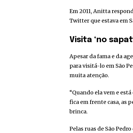
Em 2011, Anitta respon
Twitter que estava em S
Visita ‘no sapat
Apesar da fama e da ag
para visitá-lo em São P
muita atenção.
“Quando ela vem e está c
fica em frente casa, as
brinca.
Pelas ruas de São Pedro 