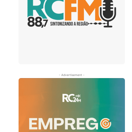
.
- Advertisement -