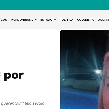
ÍCIAS
MUNDO/BRASIL
ESTADO
POLÍTICA
COLUNISTA
OCORR
 por
o quarentou; Meio século