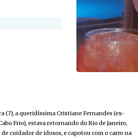
S
ra (7), a queridíssima Cristiane Fernandes (ex-
Cabo Frio), estava retornando do Rio de Janeiro,
de cuidador de idosos, e capotou com o carro na