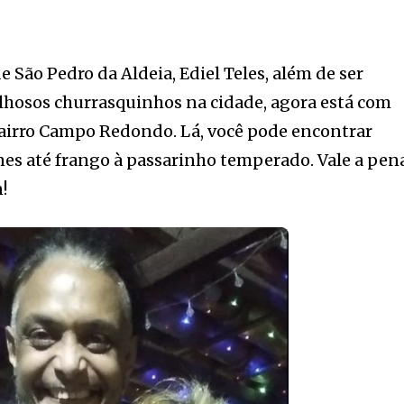
 São Pedro da Aldeia, Ediel Teles, além de ser
lhosos churrasquinhos na cidade, agora está com
irro Campo Redondo. Lá, você pode encontrar
nes até frango à passarinho temperado. Vale a pen
!