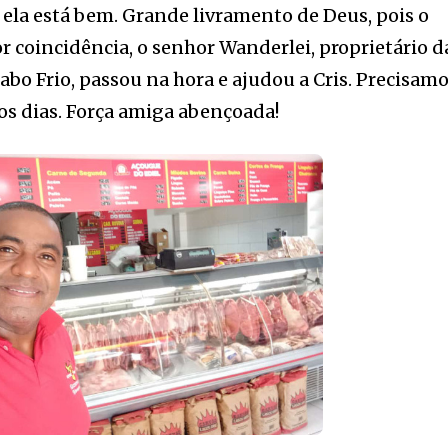
 ela está bem. Grande livramento de Deus, pois o
or coincidência, o senhor Wanderlei, proprietário d
Cabo Frio, passou na hora e ajudou a Cris. Precisam
os dias. Força amiga abençoada!