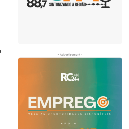
a
- Advertisement -