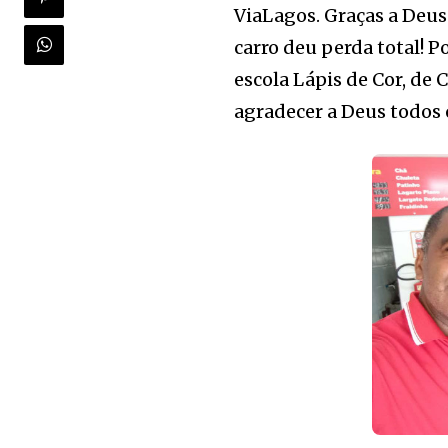
ViaLagos. Graças a Deus
carro deu perda total! P
escola Lápis de Cor, de 
agradecer a Deus todos 