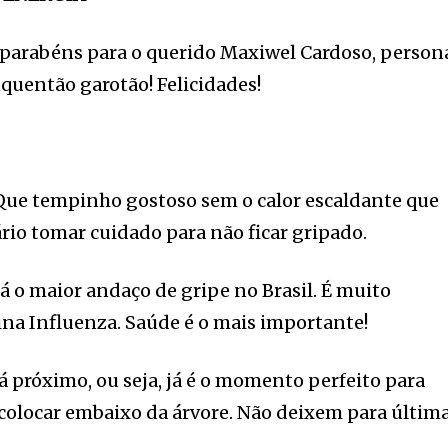
ar parabéns para o querido Maxiwel Cardoso, person
nquentão garotão! Felicidades!
 Que tempinho gostoso sem o calor escaldante que
ário tomar cuidado para não ficar gripado.
tá o maior andaço de gripe no Brasil. É muito
ina Influenza. Saúde é o mais importante!
tá próximo, ou seja, já é o momento perfeito para
colocar embaixo da árvore. Não deixem para últim