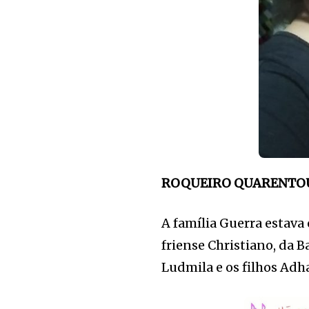
ROQUEIRO QUARENTO
A família Guerra estava
friense Christiano, da 
Ludmila e os filhos Adh