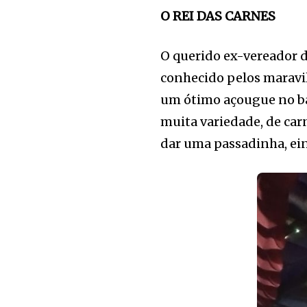
O REI DAS CARNES
O querido ex-vereador de
conhecido pelos maravi
um ótimo açougue no ba
muita variedade, de car
dar uma passadinha, ein