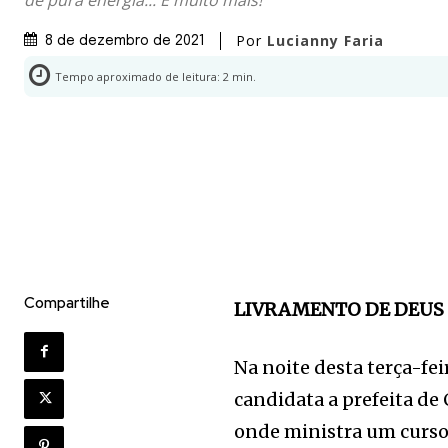
Por
Lucianny Faria
8 de dezembro de 2021
Tempo aproximado de leitura:
2
min.
Compartilhe
LIVRAMENTO DE DEU
Na noite desta terça-fei
candidata a prefeita de 
onde ministra um curso 