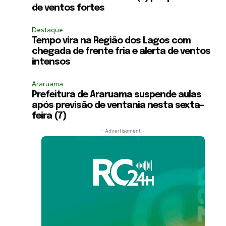
de ventos fortes
Destaque
Tempo vira na Região dos Lagos com
chegada de frente fria e alerta de ventos
intensos
Araruama
Prefeitura de Araruama suspende aulas
após previsão de ventania nesta sexta-
feira (7)
- Advertisement -