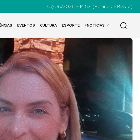
07/08/2026 — 14:53
(Horário de Brasília)
ÊNCIAS
EVENTOS
CULTURA
ESPORTE
+NOTÍCIAS