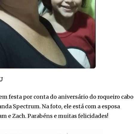
U
 em festa por conta do aniversário do roqueiro cabo
Banda Spectrum. Na foto, ele está com a esposa
am e Zach. Parabéns e muitas felicidades!