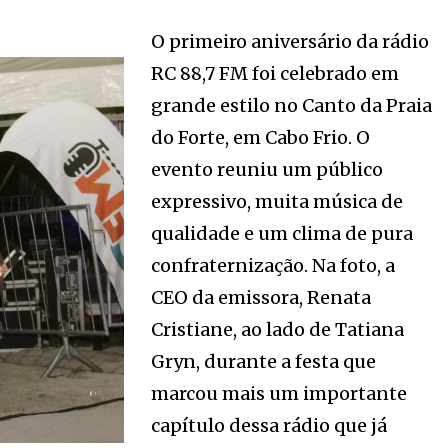
O primeiro aniversário da rádio
RC 88,7 FM foi celebrado em
grande estilo no Canto da Praia
do Forte, em Cabo Frio. O
evento reuniu um público
expressivo, muita música de
qualidade e um clima de pura
confraternização. Na foto, a
CEO da emissora, Renata
Cristiane, ao lado de Tatiana
Gryn, durante a festa que
marcou mais um importante
capítulo dessa rádio que já