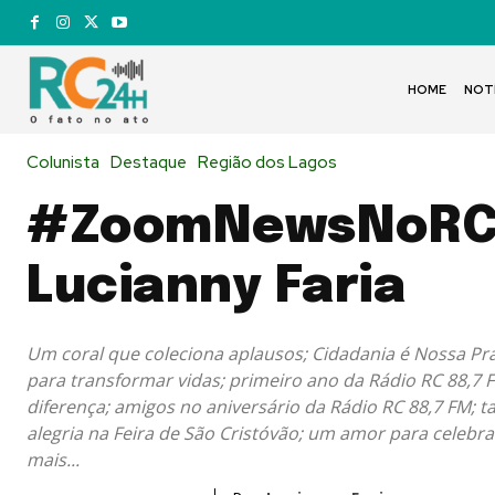
HOME
NOT
Colunista
Destaque
Região dos Lagos
#ZoomNewsNoRC
Lucianny Faria
Um coral que coleciona aplausos; Cidadania é Nossa Pr
para transformar vidas; primeiro ano da Rádio RC 88,7 
diferença; amigos no aniversário da Rádio RC 88,7 FM; t
alegria na Feira de São Cristóvão; um amor para celebra
mais...