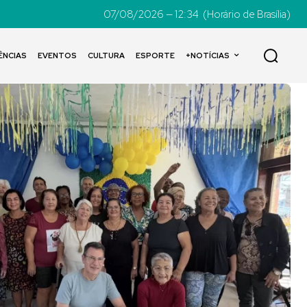
07/08/2026 — 12:34
(Horário de Brasília)
ÊNCIAS
EVENTOS
CULTURA
ESPORTE
+NOTÍCIAS