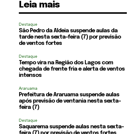
Leia mais
Destaque
São Pedro da Aldeia suspende aulas da
tarde nesta sexta-feira (7) por previsão
de ventos fortes
Destaque
Tempo vira na Região dos Lagos com
chegada de frente fria e alerta de ventos
intensos
Araruama
Prefeitura de Araruama suspende aulas
após previsão de ventania nesta sexta-
feira (7)
Destaque
Saquarema suspende aulas nesta sexta-
feira (7) por previsão de ventos fortes