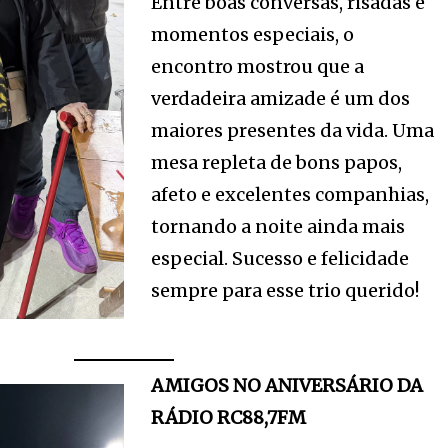
Entre boas conversas, risadas e
momentos especiais, o
encontro mostrou que a
verdadeira amizade é um dos
maiores presentes da vida. Uma
mesa repleta de bons papos,
afeto e excelentes companhias,
tornando a noite ainda mais
especial. Sucesso e felicidade
sempre para esse trio querido!
AMIGOS NO ANIVERSÁRIO DA
RÁDIO RC88,7FM