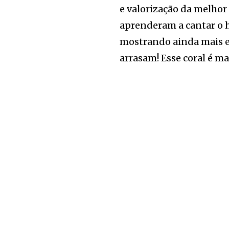
e valorização da melho
aprenderam a cantar o
mostrando ainda mais e
arrasam! Esse coral é