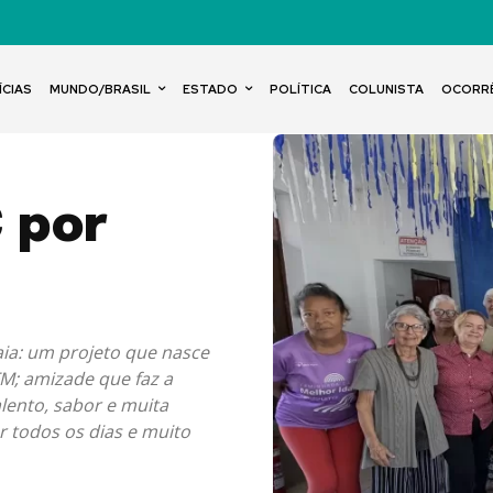
ÍCIAS
MUNDO/BRASIL
ESTADO
POLÍTICA
COLUNISTA
OCORR
 por
aia: um projeto que nasce
FM; amizade que faz a
alento, sabor e muita
r todos os dias e muito