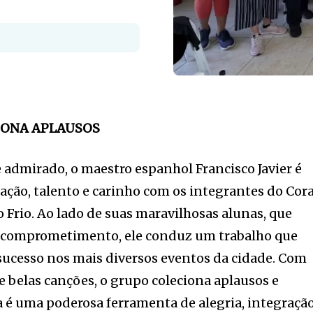
IONA APLAUSOS
admirado, o maestro espanhol Francisco Javier é
ação, talento e carinho com os integrantes do Cora
 Frio. Ao lado de suas maravilhosas alunas, que
 comprometimento, ele conduz um trabalho que
 sucesso nos mais diversos eventos da cidade. Com
e belas canções, o grupo coleciona aplausos e
 é uma poderosa ferramenta de alegria, integraçã