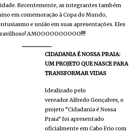
r idade. Recentemente, as integrantes também
 hino em comemoração à Copa do Mundo,
ntusiasmo e união em suas apresentações. Eles
 maravilhoso! AMOOOOOOOOOO!!!!
CIDADANIA É NOSSA PRAIA:
UM PROJETO QUE NASCE PARA
TRANSFORMAR VIDAS
Idealizado pelo
vereador Alfredo Gonçalves, o
projeto “Cidadania é Nossa
Praia” foi apresentado
oficialmente em Cabo Frio com