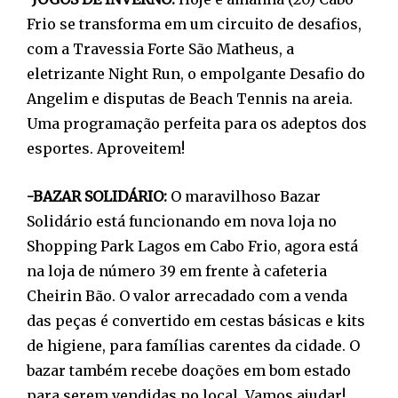
Frio se transforma em um circuito de desafios,
com a Travessia Forte São Matheus, a
eletrizante Night Run, o empolgante Desafio do
Angelim e disputas de Beach Tennis na areia.
Uma programação perfeita para os adeptos dos
esportes. Aproveitem!
-BAZAR SOLIDÁRIO:
O maravilhoso Bazar
Solidário está funcionando em nova loja no
Shopping Park Lagos em Cabo Frio, agora está
na loja de número 39 em frente à cafeteria
Cheirin Bão. O valor arrecadado com a venda
das peças é convertido em cestas básicas e kits
de higiene, para famílias carentes da cidade. O
bazar também recebe doações em bom estado
para serem vendidas no local. Vamos ajudar!