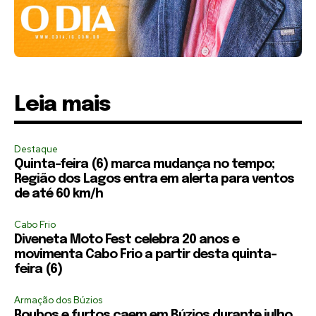
Leia mais
Destaque
Quinta-feira (6) marca mudança no tempo;
Região dos Lagos entra em alerta para ventos
de até 60 km/h
Cabo Frio
Diveneta Moto Fest celebra 20 anos e
movimenta Cabo Frio a partir desta quinta-
feira (6)
Armação dos Búzios
Roubos e furtos caem em Búzios durante julho,