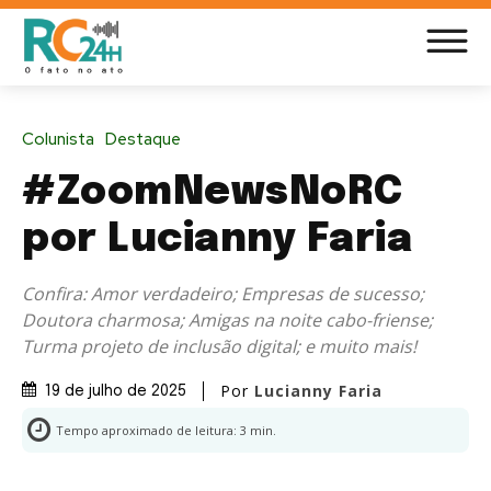
Colunista
Destaque
#ZoomNewsNoRC
por Lucianny Faria
Confira: Amor verdadeiro; Empresas de sucesso;
Doutora charmosa; Amigas na noite cabo-friense;
Turma projeto de inclusão digital; e muito mais!
Por
Lucianny Faria
19 de julho de 2025
Tempo aproximado de leitura:
3
min.