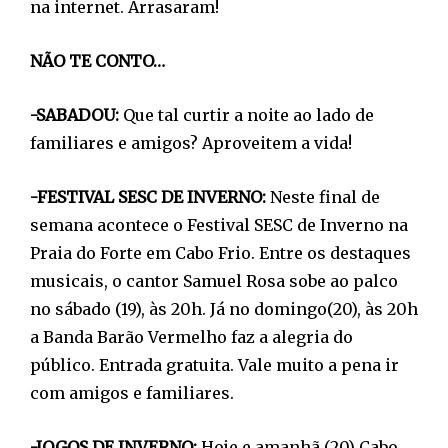
na internet. Arrasaram!
NÃO TE CONTO…
-SABADOU:
Que tal curtir a noite ao lado de
familiares e amigos? Aproveitem a vida!
-FESTIVAL SESC DE INVERNO:
Neste final de
semana acontece o Festival SESC de Inverno na
Praia do Forte em Cabo Frio. Entre os destaques
musicais, o cantor Samuel Rosa sobe ao palco
no sábado (19), às 20h. Já no domingo(20), às 20h
a Banda Barão Vermelho faz a alegria do
público. Entrada gratuita. Vale muito a pena ir
com amigos e familiares.
-JOGOS DE INVERNO:
Hoje e amanhã (20) Cabo