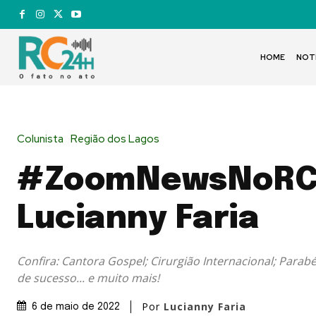
HOME
NOT
Colunista
Região dos Lagos
#ZoomNewsNoRC
Lucianny Faria
Confira: Cantora Gospel; Cirurgião Internacional; Parab
de sucesso... e muito mais!
Por
Lucianny Faria
6 de maio de 2022