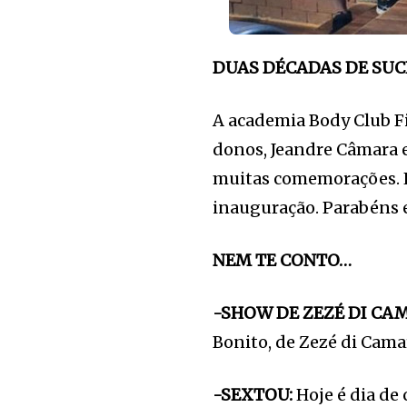
DUAS DÉCADAS DE SU
A academia Body Club Fi
donos, Jeandre Câmara e 
muitas comemorações. Eu
inauguração. Parabéns 
NEM TE CONTO…
-SHOW DE ZEZÉ DI CA
Bonito, de Zezé di Cama
-SEXTOU:
Hoje é dia de 