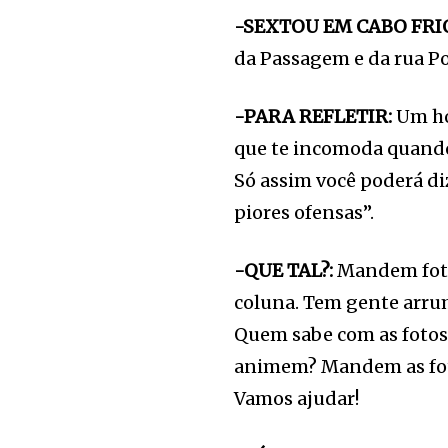
-SEXTOU EM CABO FRI
da Passagem e da rua Po
-PARA REFLETIR:
Um ho
que te incomoda quand
Só assim você poderá d
piores ofensas”.
-QUE TAL?:
Mandem foto
coluna. Tem gente arru
Quem sabe com as fotos 
animem? Mandem as fot
Vamos ajudar!