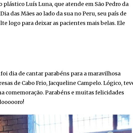
o plástico Luís Luna, que atende em São Pedro da
Dia das Mães ao lado da sua no Peru, seu país de
te logo para deixar as pacientes mais belas. Ele
 foi dia de cantar parabéns para a maravilhosa
sas de Cabo Frio, Jacqueline Campelo. Lógico, tev
 na comemoração. Parabéns e muitas felicidades
doooooro!