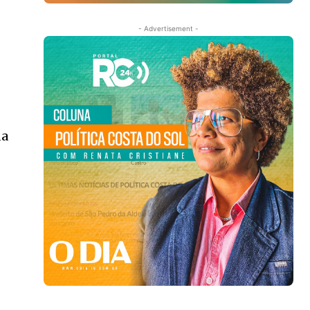
- Advertisement -
da