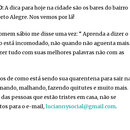
O:
A dica para hoje na cidade são os bares do bairro
rto Alegre. Nos vemos por lá!
mem sábio me disse uma vez: “ Aprenda a dizer o
o está incomodado, não quando não aguenta mais
izer tudo com suas melhores palavras não com as
s de como está sendo sua quarentena para sair n
mando, malhando, fazendo quitutes e muito mais.
das pessoas que estão tristes em casa, não se
os para o e-mail,
luciannysocial@gmail.com
.