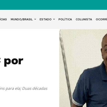
ÍCIAS
MUNDO/BRASIL
ESTADO
POLÍTICA
COLUNISTA
OCORR
 por
éns para ela; Duas décadas