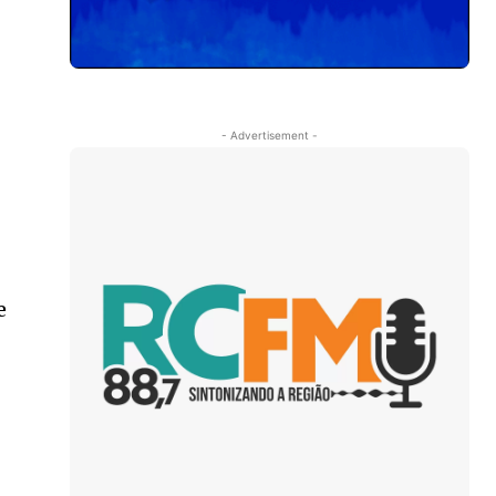
- Advertisement -
e