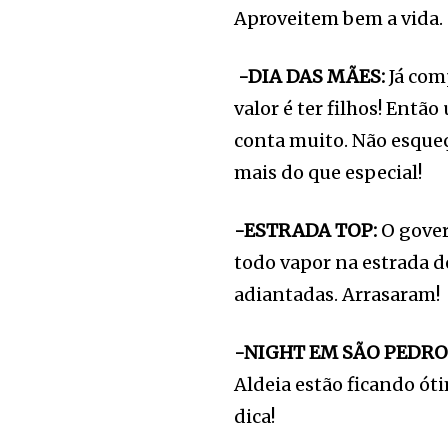
Aproveitem bem a vida.
-DIA DAS MÃES:
Já com
valor é ter filhos! Entã
conta muito. Não esqueç
mais do que especial!
-ESTRADA TOP:
O gover
todo vapor na estrada d
adiantadas. Arrasaram!
-NIGHT EM SÃO PEDRO
Aldeia estão ficando ót
dica!