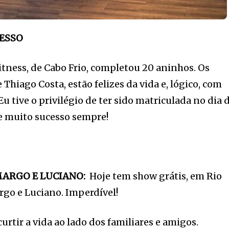
CESSO
tness, de Cabo Frio, completou 20 aninhos. Os
Thiago Costa, estão felizes da vida e, lógico, com
 tive o privilégio de ter sido matriculada no dia 
e muito sucesso sempre!
MARGO E LUCIANO:
Hoje tem show grátis, em Rio
rgo e Luciano. Imperdível!
curtir a vida ao lado dos familiares e amigos.