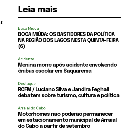
Leia mais
or
Boca Miúda
BOCA MIÚDA: OS BASTIDORES DA POLÍTICA
NA REGIÃO DOS LAGOS NESTA QUINTA-FEIRA
(6)
Acidente
Menina morre após acidente envolvendo
ônibus escolar em Saquarema
Destaque
RCFM / Luciano Silva e Jandira Feghali
debatem sobre turismo, cultura e política
a
Arraial do Cabo
Motorhomes não poderão permanecer
em estacionamento municipal de Arraial
do Cabo a partir de setembro