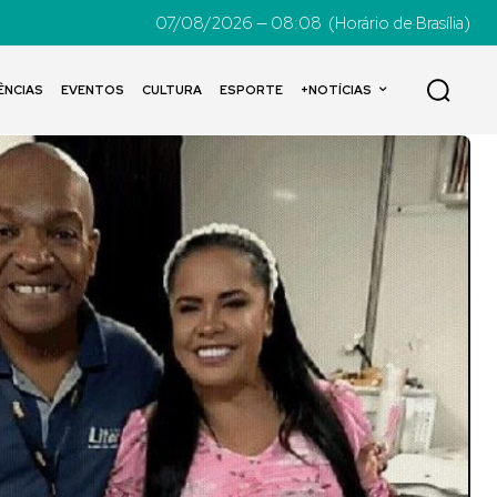
07/08/2026 — 08:08
(Horário de Brasília)
ÊNCIAS
EVENTOS
CULTURA
ESPORTE
+NOTÍCIAS