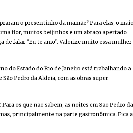
praram o presentinho da mamãe? Para elas, o mai
o uma flor, muitos beijinhos e um abraço apertado
a de falar “Eu te amo”. Valorize muito essa mulher
no do Estado do Rio de Janeiro está trabalhando a
e São Pedro da Aldeia, com as obras super
:
Para os que não sabem, as noites em São Pedro d
imas, principalmente na parte gastronômica. Fica a