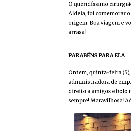
O queridíssimo cirurgiã
Aldeia, foi comemorar o 
origem. Boa viagem e vol
arrasa!
PARABÉNS PARA ELA
Ontem, quinta-feira (5),
administradora de empre
direito a amigos e bolo
sempre! Maravilhosa! A