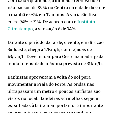
Com baixa qualidade, a umidade relativa do ar
não passou de 89% no Centro da cidade durante
a manhã e 93% em Tamoios. A variação fica
entre 94% e 71%. De acordo com o
Instituto
Climatempo
, a sensação é de 74%.
Durante o período da tarde, o vento, em direção
Sudoeste, chega a 17Km/h, com rajadas de
43/km/h. Deve mudar para Oeste na madrugada,
tendo intensidade máxima prevista de 31km/h.
Banhistas aproveitam a volta do sol para
movimentar a Praia do Forte. As ondas não
ultrapassam um metro e poucos surfistas são
vistos no local. Bandeiras vermelhas seguem
espalhadas à beira mar, portanto, é importante
se prevenir para que não ocorra nenhum