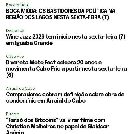
Boca Miúda
BOCA MIÚDA: OS BASTIDORES DA POLÍTICA NA
REGIÃO DOS LAGOS NESTA SEXTA-FEIRA (7)
Destaque
Wine Jazz 2026 tem início nesta sexta-feira (7)
em Iguaba Grande
Cabo Frio
Diveneta Moto Fest celebra 20 anos e
movimenta Cabo Frio a partir nesta sexta-feira
(6)
Arraial do Cabo
Compradores cobram definição sobre obra de
condomínio em Arraial do Cabo
Bitcoin
“Faraó dos Bitcoins” vai virar filme com
Christian Malheiros no papel de Glaidson
Acácio