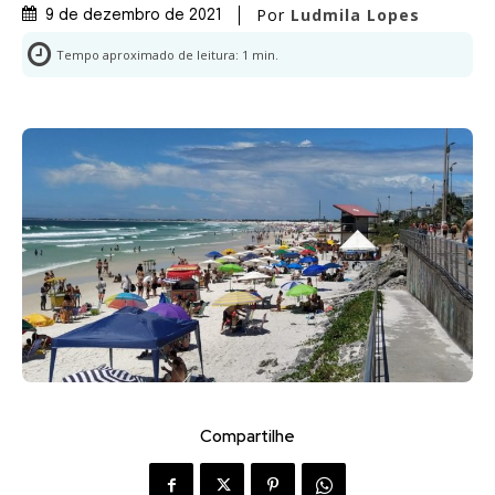
Por
Ludmila Lopes
9 de dezembro de 2021
Tempo aproximado de leitura:
1
min.
Compartilhe