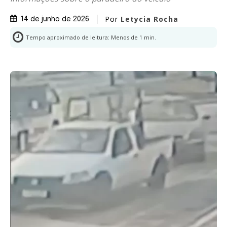
Por
Letycia Rocha
14 de junho de 2026
Tempo aproximado de leitura:
Menos de 1
min.