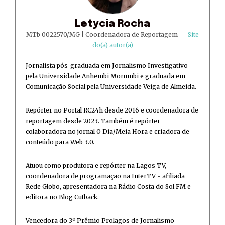
Letycia Rocha
MTb 0022570/MG | Coordenadora de Reportagem
–
Site
do(a) autor(a)
Jornalista pós-graduada em Jornalismo Investigativo
pela Universidade Anhembi Morumbi e graduada em
Comunicação Social pela Universidade Veiga de Almeida.
Repórter no Portal RC24h desde 2016 e coordenadora de
reportagem desde 2023. Também é repórter
colaboradora no jornal O Dia/Meia Hora e criadora de
conteúdo para Web 3.0.
Atuou como produtora e repórter na Lagos TV,
coordenadora de programação na InterTV - afiliada
Rede Globo, apresentadora na Rádio Costa do Sol FM e
editora no Blog Cutback.
Vencedora do 3º Prêmio Prolagos de Jornalismo