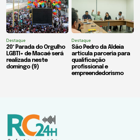
Destaque
Destaque
20ª Parada do Orgulho
São Pedro da Aldeia
LGBTI+ de Macaé será
articula parceria para
realizada neste
qualificação
domingo (9)
profissional e
empreendedorismo