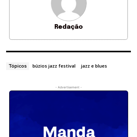
Redação
búzios jazz festival
jazz e blues
Tópicos
- Advertisement -