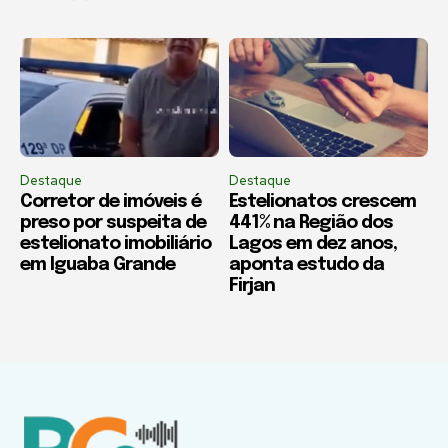
Destaque
Destaque
Corretor de imóveis é
Estelionatos crescem
preso por suspeita de
441% na Região dos
estelionato imobiliário
Lagos em dez anos,
em Iguaba Grande
aponta estudo da
Firjan