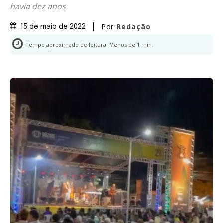
havia dez anos
Por
Redação
15 de maio de 2022
Tempo aproximado de leitura:
Menos de 1
min.