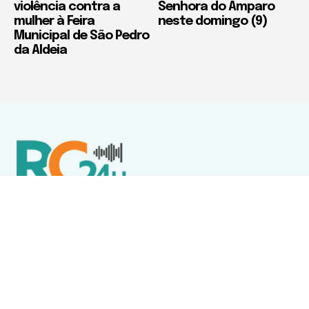
violência contra a
Senhora do Amparo
mulher à Feira
neste domingo (9)
Municipal de São Pedro
da Aldeia
Política de Privacidade
Termos de Uso e Serviços
Política de Direitos Autorais