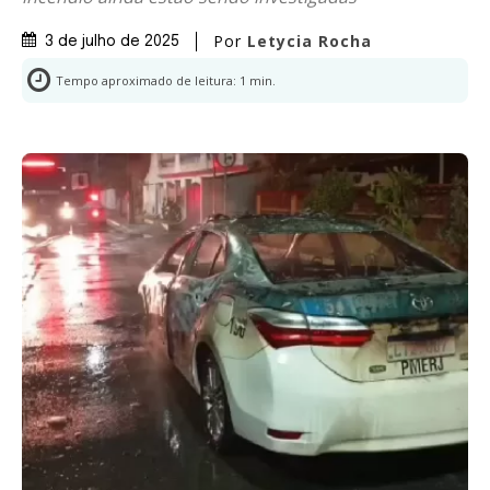
Por
Letycia Rocha
3 de julho de 2025
Tempo aproximado de leitura:
1
min.