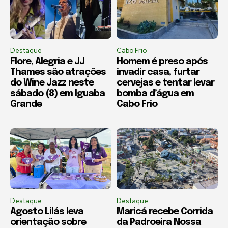
Destaque
Cabo Frio
Flore, Alegria e JJ
Homem é preso após
Thames são atrações
invadir casa, furtar
do Wine Jazz neste
cervejas e tentar levar
sábado (8) em Iguaba
bomba d’água em
Grande
Cabo Frio
Destaque
Destaque
Agosto Lilás leva
Maricá recebe Corrida
orientação sobre
da Padroeira Nossa