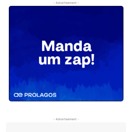
- Advertisement -
- Advertisement -