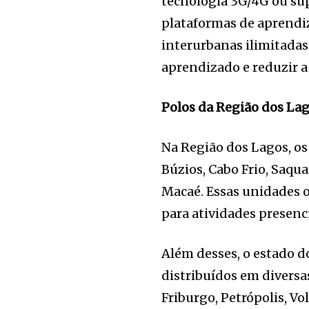
tecnologia 3G/4G ou supe
plataformas de aprendiz
interurbanas ilimitadas
aprendizado e reduzir a 
Polos da Região dos La
Na Região dos Lagos, os
Búzios, Cabo Frio, Saqua
Macaé. Essas unidades o
para atividades presen
Além desses, o estado do
distribuídos em diversa
Friburgo, Petrópolis, Vo