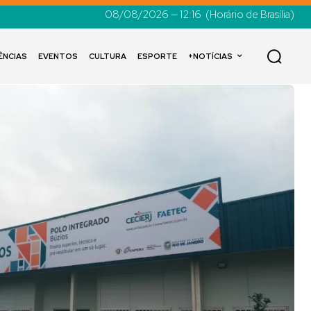
08/08/2026 — 12:16
(Horário de Brasília)
ÊNCIAS
EVENTOS
CULTURA
ESPORTE
+NOTÍCIAS