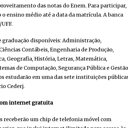
roveitamento das notas do Enem. Para participar,
o o ensino médio até a data da matrícula. A banca
/UFF.
de graduação disponíveis: Administração,
Ciências Contábeis, Engenharia de Produção,
ca, Geografia, História, Letras, Matemática,
stemas de Computação, Segurança Pública e Gestã
s estudarão em uma das sete instituições pública
o Cederj.
om internet gratuita
s receberão um chip de telefonia móvel com