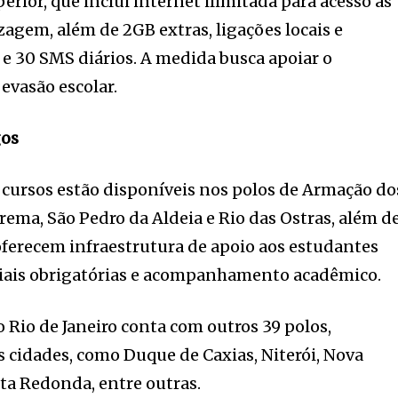
rior, que inclui internet ilimitada para acesso às
agem, além de 2GB extras, ligações locais e
 e 30 SMS diários. A medida busca apoiar o
evasão escolar.
gos
 cursos estão disponíveis nos polos de Armação do
rema, São Pedro da Aldeia e Rio das Ostras, além d
ferecem infraestrutura de apoio aos estudantes
ciais obrigatórias e acompanhamento acadêmico.
 Rio de Janeiro conta com outros 39 polos,
s cidades, como Duque de Caxias, Niterói, Nova
lta Redonda, entre outras.