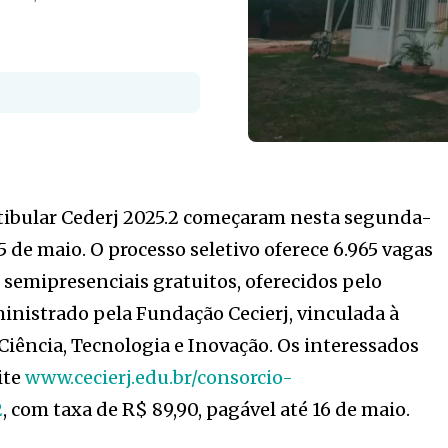
stibular Cederj 2025.2 começaram nesta segunda-
15 de maio. O processo seletivo oferece 6.965 vagas
semipresenciais gratuitos, oferecidos pelo
inistrado pela Fundação Cecierj, vinculada à
 Ciência, Tecnologia e Inovação. Os interessados
ite
www.cecierj.edu.br/consorcio-
2
, com taxa de R$ 89,90, pagável até 16 de maio.