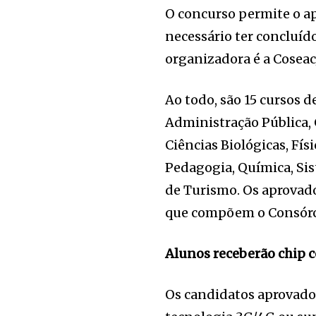
O concurso permite o ap
necessário ter concluíd
organizadora é a Coseac
Ao todo, são 15 cursos 
Administração Pública, 
Ciências Biológicas, Físi
Pedagogia, Química, Si
de Turismo. Os aprovado
que compõem o Consórci
Alunos receberão chip c
Os candidatos aprovado