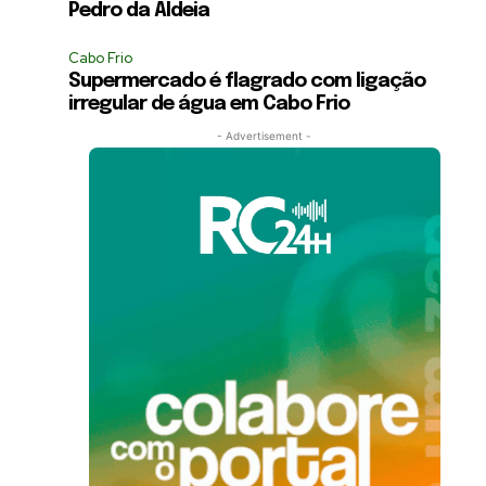
Pedro da Aldeia
Cabo Frio
Supermercado é flagrado com ligação
irregular de água em Cabo Frio
- Advertisement -