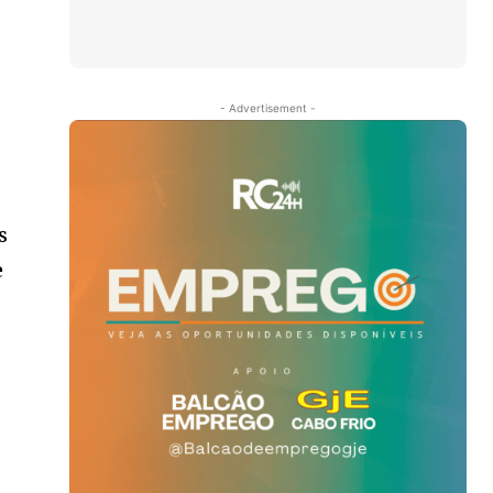
- Advertisement -
s
e