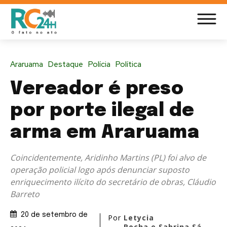
Araruama
Destaque
Polícia
Política
Vereador é preso
por porte ilegal de
arma em Araruama
Coincidentemente, Aridinho Martins (PL) foi alvo de
operação policial logo após denunciar suposto
enriquecimento ilícito do secretário de obras, Cláudio
Barreto
20 de setembro de
Por
Letycia
Rocha e Sabrina Sá