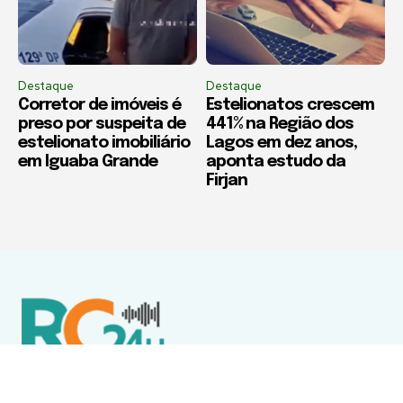
Destaque
Destaque
Corretor de imóveis é
Estelionatos crescem
preso por suspeita de
441% na Região dos
estelionato imobiliário
Lagos em dez anos,
em Iguaba Grande
aponta estudo da
Firjan