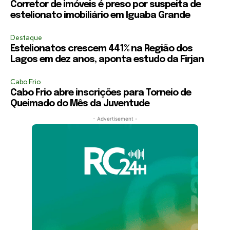
Corretor de imóveis é preso por suspeita de
estelionato imobiliário em Iguaba Grande
Destaque
Estelionatos crescem 441% na Região dos
Lagos em dez anos, aponta estudo da Firjan
Cabo Frio
Cabo Frio abre inscrições para Torneio de
Queimado do Mês da Juventude
- Advertisement -