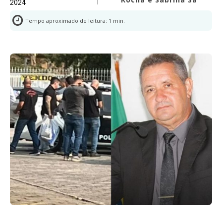
2024
Tempo aproximado de leitura:
1
min.