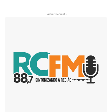
- Advertisement -