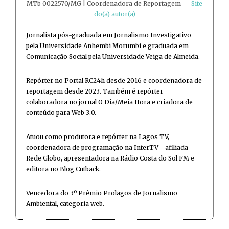
MTb 0022570/MG | Coordenadora de Reportagem
–
Site
do(a) autor(a)
Jornalista pós-graduada em Jornalismo Investigativo
pela Universidade Anhembi Morumbi e graduada em
Comunicação Social pela Universidade Veiga de Almeida.
Repórter no Portal RC24h desde 2016 e coordenadora de
reportagem desde 2023. Também é repórter
colaboradora no jornal O Dia/Meia Hora e criadora de
conteúdo para Web 3.0.
Atuou como produtora e repórter na Lagos TV,
coordenadora de programação na InterTV - afiliada
Rede Globo, apresentadora na Rádio Costa do Sol FM e
editora no Blog Cutback.
Vencedora do 3º Prêmio Prolagos de Jornalismo
Ambiental, categoria web.