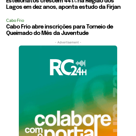
Estelionatos crescem 441% na Região dos
Lagos em dez anos, aponta estudo da Firjan
Cabo Frio
Cabo Frio abre inscrições para Torneio de
Queimado do Mês da Juventude
- Advertisement -