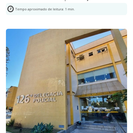
Tempo aproximado de leitura:
1
min.