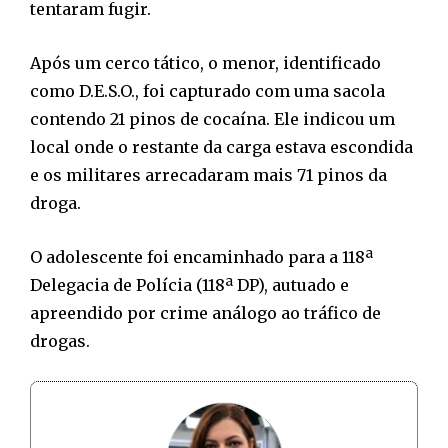
tentaram fugir.
Após um cerco tático, o menor, identificado
como D.E.S.O., foi capturado com uma sacola
contendo 21 pinos de cocaína. Ele indicou um
local onde o restante da carga estava escondida
e os militares arrecadaram mais 71 pinos da
droga.
O adolescente foi encaminhado para a 118ª
Delegacia de Polícia (118ª DP), autuado e
apreendido por crime análogo ao tráfico de
drogas.