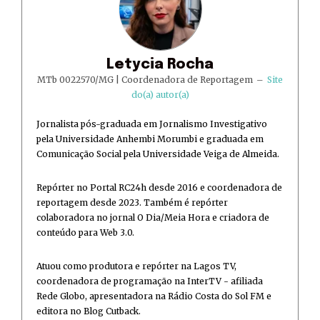
Letycia Rocha
MTb 0022570/MG | Coordenadora de Reportagem
–
Site
do(a) autor(a)
Jornalista pós-graduada em Jornalismo Investigativo
pela Universidade Anhembi Morumbi e graduada em
Comunicação Social pela Universidade Veiga de Almeida.
Repórter no Portal RC24h desde 2016 e coordenadora de
reportagem desde 2023. Também é repórter
colaboradora no jornal O Dia/Meia Hora e criadora de
conteúdo para Web 3.0.
Atuou como produtora e repórter na Lagos TV,
coordenadora de programação na InterTV - afiliada
Rede Globo, apresentadora na Rádio Costa do Sol FM e
editora no Blog Cutback.