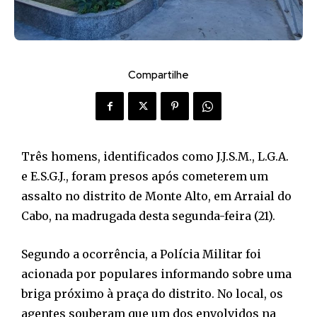
Compartilhe
Três homens, identificados como J.J.S.M., L.G.A.
e E.S.G.J., foram presos após cometerem um
assalto no distrito de Monte Alto, em Arraial do
Cabo, na madrugada desta segunda-feira (21).
Segundo a ocorrência, a Polícia Militar foi
acionada por populares informando sobre uma
briga próximo à praça do distrito. No local, os
agentes souberam que um dos envolvidos na