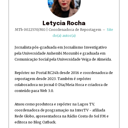
Letycia Rocha
MTb 0022570/MG | Coordenadora de Reportagem
–
Site
do(a) autor(a)
Jornalista pós-graduada em Jornalismo Investigativo
pela Universidade Anhembi Morumbi e graduada em
Comunicação Social pela Universidade Veiga de Almeida.
Repórter no Portal RC24h desde 2016 e coordenadora de
reportagem desde 2023. Também é repórter
colaboradora no jornal O Dia/Meia Hora e criadora de
conteúdo para Web 3.0.
Atuou como produtora e repórter na Lagos TV,
coordenadora de programação na InterTV - afiliada
Rede Globo, apresentadora na Rádio Costa do Sol FM e
editora no Blog Cutback.