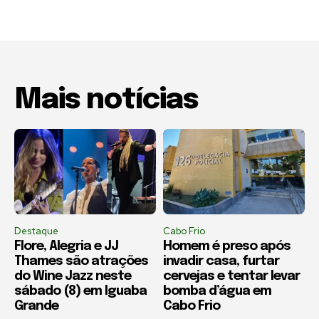
Mais notícias
Destaque
Cabo Frio
Flore, Alegria e JJ
Homem é preso após
Thames são atrações
invadir casa, furtar
do Wine Jazz neste
cervejas e tentar levar
sábado (8) em Iguaba
bomba d’água em
Grande
Cabo Frio