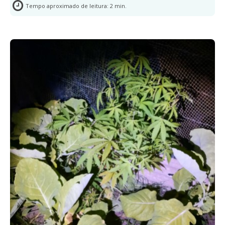
Tempo aproximado de leitura:
2
min.