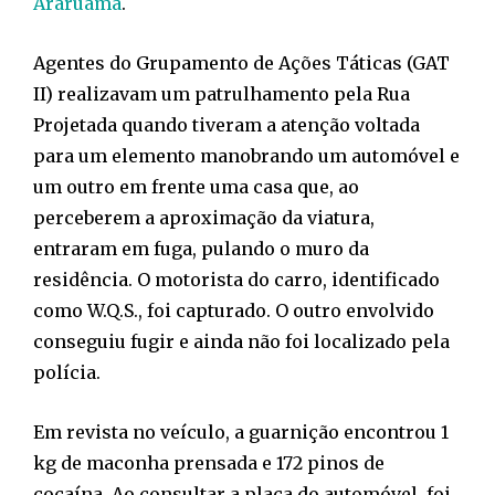
Araruama
.
Agentes do Grupamento de Ações Táticas (GAT
II) realizavam um patrulhamento pela Rua
Projetada quando tiveram a atenção voltada
para um elemento manobrando um automóvel e
um outro em frente uma casa que, ao
perceberem a aproximação da viatura,
entraram em fuga, pulando o muro da
residência. O motorista do carro, identificado
como W.Q.S., foi capturado. O outro envolvido
conseguiu fugir e ainda não foi localizado pela
polícia.
Em revista no veículo, a guarnição encontrou 1
kg de maconha prensada e 172 pinos de
cocaína. Ao consultar a placa do automóvel, foi