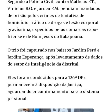
Segundo a Polícia Civil, contra Matheus F.T.,
Vinicius B.G. e Jardeu F.M. pendiam mandados
de prisão pelos crimes de tentativa de
homicídio, tráfico de drogas e lesão corporal
gravíssima, expedidos pelas comarcas cabo-
friense e de Bom Jesus do Itabapoana.
O trio foi capturado nos bairros Jardim Peró e
Jardim Esperança, após levantamento de dados
do setor de inteligência da distrital.
Eles foram conduzidos para a 126ª DP e
permanecem à disposição da Justiça,
aguardando encaminhamento para o sistema
prisional.