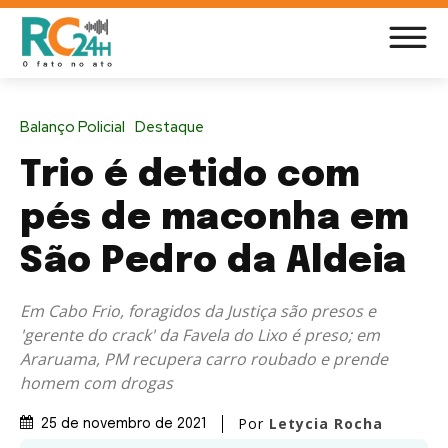
Balanço Policial
Destaque
Trio é detido com
pés de maconha em
São Pedro da Aldeia
Em Cabo Frio, foragidos da Justiça são presos e
'gerente do crack' da Favela do Lixo é preso; em
Araruama, PM recupera carro roubado e prende
homem com drogas
Por
Letycia Rocha
25 de novembro de 2021