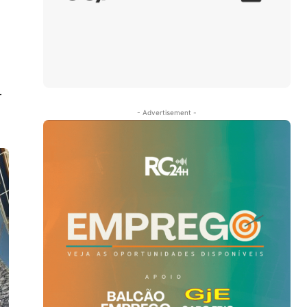
.
- Advertisement -