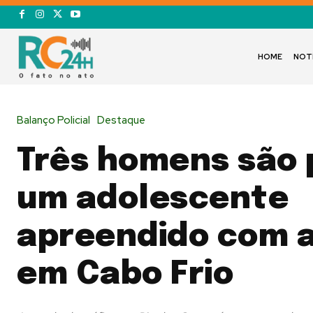
HOME
NOT
Balanço Policial
Destaque
Três homens são 
um adolescente
apreendido com 
em Cabo Frio