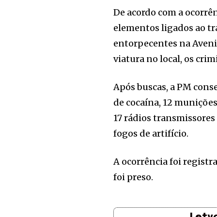
De acordo com a ocorrê
elementos ligados ao t
entorpecentes na Aveni
viatura no local, os cr
Após buscas, a PM cons
de cocaína, 12 munições
17 rádios transmissores 
fogos de artifício.
A ocorrência foi registr
foi preso.