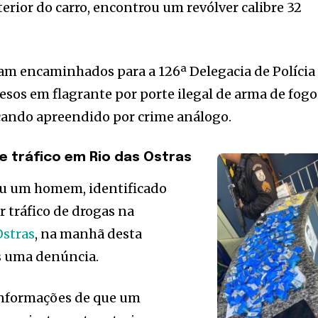
erior do carro, encontrou um revólver calibre 32
am encaminhados para a 126ª Delegacia de Polícia
esos em flagrante por porte ilegal de arma de fogo
icando apreendido por crime análogo.
 tráfico em Rio das Ostras
deu um homem, identificado
or tráfico de drogas na
Ostras
, na manhã desta
ós uma denúncia.
informações de que um