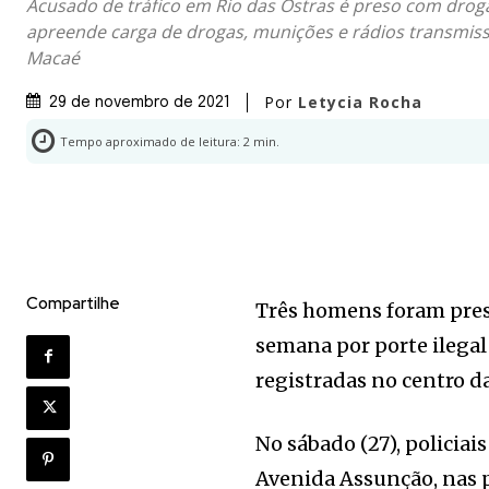
Acusado de tráfico em Rio das Ostras é preso com drog
apreende carga de drogas, munições e rádios transmiss
Macaé
Por
Letycia Rocha
29 de novembro de 2021
Tempo aproximado de leitura:
2
min.
Compartilhe
Três homens foram pres
semana por porte ilega
registradas no centro d
No sábado (27), policia
Avenida Assunção, nas 