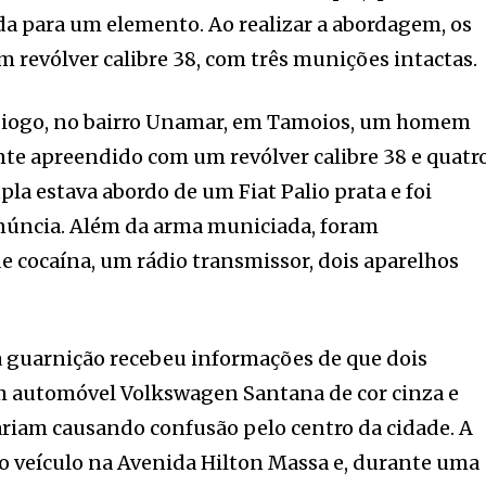
da para um elemento. Ao realizar a abordagem, os
revólver calibre 38, com três munições intactas.
Diogo, no bairro Unamar, em Tamoios, um homem
nte apreendido com um revólver calibre 38 e quatr
la estava abordo de um Fiat Palio prata e foi
úncia. Além da arma municiada, foram
e cocaína, um rádio transmissor, dois aparelhos
a guarnição recebeu informações de que dois
 automóvel Volkswagen Santana de cor cinza e
ariam causando confusão pelo centro da cidade. A
o veículo na Avenida Hilton Massa e, durante uma