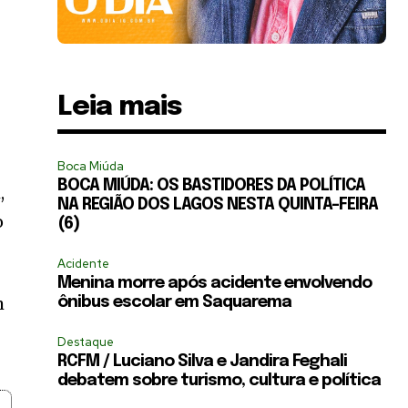
Leia mais
Boca Miúda
BOCA MIÚDA: OS BASTIDORES DA POLÍTICA
,
NA REGIÃO DOS LAGOS NESTA QUINTA-FEIRA
o
(6)
Acidente
Menina morre após acidente envolvendo
m
ônibus escolar em Saquarema
Destaque
RCFM / Luciano Silva e Jandira Feghali
debatem sobre turismo, cultura e política