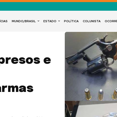
ÍCIAS
MUNDO/BRASIL
ESTADO
POLÍTICA
COLUNISTA
OCORR
presos e
armas