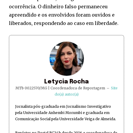
ocorrência. O dinheiro falso permaneceu
apreendido e os envolvidos foram ouvidos e
liberados, respondendo ao caso em liberdade.
Letycia Rocha
MTb 0022570/MG | Coordenadora de Reportagem
–
Site
do(a) autor(a)
Jornalista pós-graduada em Jornalismo Investigativo
pela Universidade Anhembi Morumbi e graduada em
Comunicação Social pela Universidade Veiga de Almeida.
Repórter no Portal RC24h desde 2016 e coordenadora de