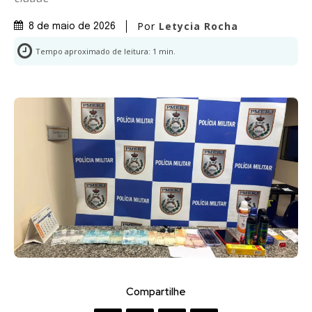
Por
Letycia Rocha
8 de maio de 2026
Tempo aproximado de leitura:
1
min.
Compartilhe