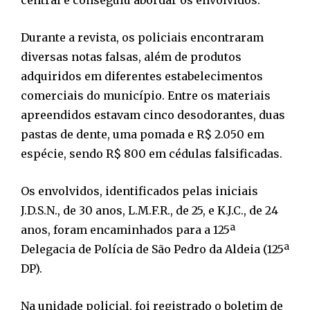
Durante a revista, os policiais encontraram
diversas notas falsas, além de produtos
adquiridos em diferentes estabelecimentos
comerciais do município. Entre os materiais
apreendidos estavam cinco desodorantes, duas
pastas de dente, uma pomada e R$ 2.050 em
espécie, sendo R$ 800 em cédulas falsificadas.
Os envolvidos, identificados pelas iniciais
J.D.S.N., de 30 anos, L.M.F.R., de 25, e K.J.C., de 24
anos, foram encaminhados para a 125ª
Delegacia de Polícia de São Pedro da Aldeia (125ª
DP).
Na unidade policial, foi registrado o boletim de