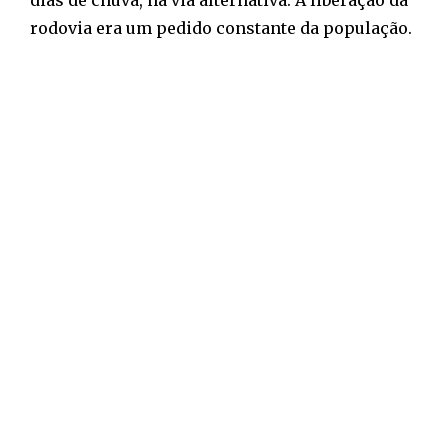
dias de chuva, na via alternativa. A liberação da
rodovia era um pedido constante da população.