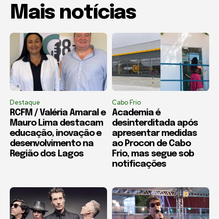
Mais notícias
Destaque
Cabo Frio
RCFM / Valéria Amaral e
Academia é
Mauro Lima destacam
desinterditada após
educação, inovação e
apresentar medidas
desenvolvimento na
ao Procon de Cabo
Região dos Lagos
Frio, mas segue sob
notificações