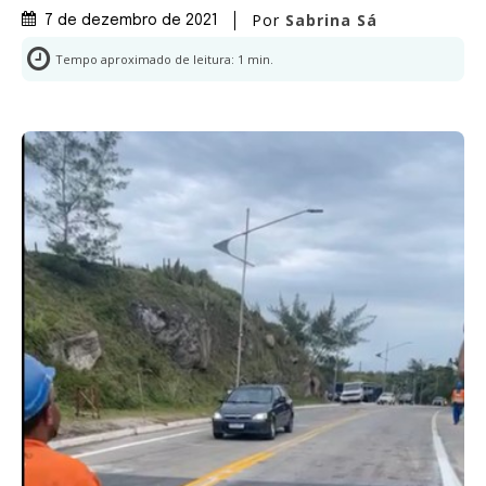
Por
Sabrina Sá
7 de dezembro de 2021
Tempo aproximado de leitura:
1
min.