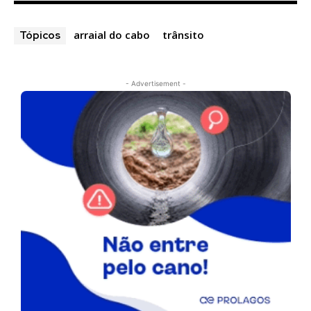
arraial do cabo
trânsito
Tópicos
- Advertisement -