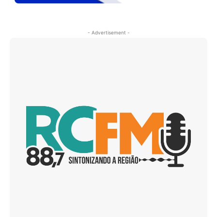
- Advertisement -