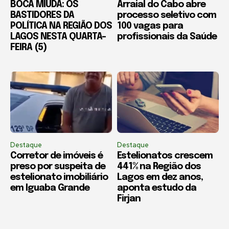
BOCA MIÚDA: OS
Arraial do Cabo abre
BASTIDORES DA
processo seletivo com
POLÍTICA NA REGIÃO DOS
100 vagas para
LAGOS NESTA QUARTA-
profissionais da Saúde
FEIRA (5)
Destaque
Destaque
Corretor de imóveis é
Estelionatos crescem
preso por suspeita de
441% na Região dos
estelionato imobiliário
Lagos em dez anos,
em Iguaba Grande
aponta estudo da
Firjan