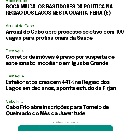
Boca Miúda
BOCA MIÚDA: OS BASTIDORES DA POLÍTICA NA
REGIÃO DOS LAGOS NESTA QUARTA-FEIRA (5)
Arraial do Cabo
Arraial do Cabo abre processo seletivo com 100
vagas para profissionais da Saúde
Destaque
Corretor de imóveis é preso por suspeita de
estelionato imobiliário em Iguaba Grande
Destaque
Estelionatos crescem 441% na Região dos
Lagos em dez anos, aponta estudo da Firjan
Cabo Frio
Cabo Frio abre inscrições para Torneio de
Queimado do Mês da Juventude
- Advertisement -