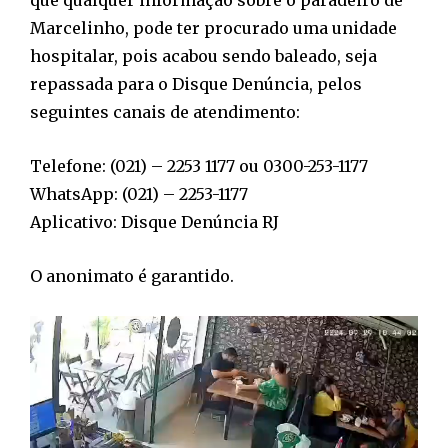
que qualquer informação sobre o paradeiro de
Marcelinho, pode ter procurado uma unidade
hospitalar, pois acabou sendo baleado, seja
repassada para o Disque Denúncia, pelos
seguintes canais de atendimento:
Telefone: (021) – 2253 1177 ou 0300-253-1177
WhatsApp: (021) – 2253-1177
Aplicativo: Disque Denúncia RJ
O anonimato é garantido.