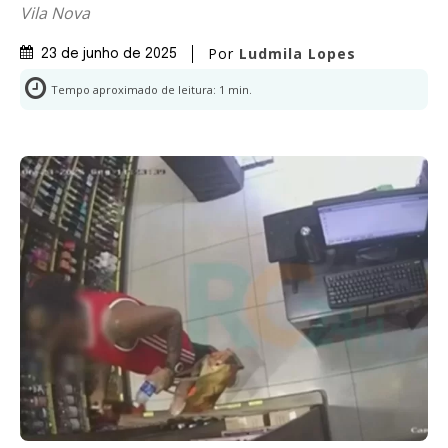
Vila Nova
Por
Ludmila Lopes
23 de junho de 2025
Tempo aproximado de leitura:
1
min.