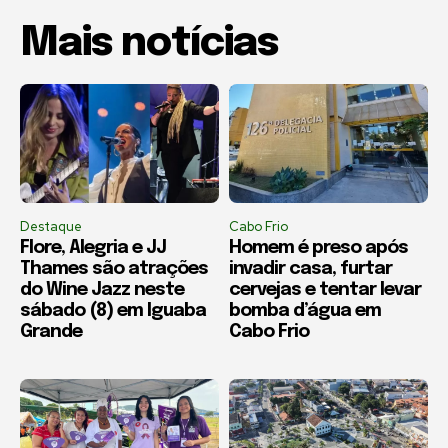
Mais notícias
Destaque
Cabo Frio
Flore, Alegria e JJ
Homem é preso após
Thames são atrações
invadir casa, furtar
do Wine Jazz neste
cervejas e tentar levar
sábado (8) em Iguaba
bomba d’água em
Grande
Cabo Frio