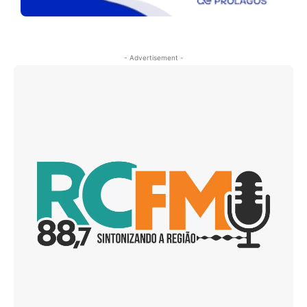
- Advertisement -