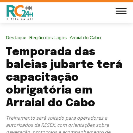
Destaque
Região dos Lagos
Arraial do Cabo
Temporada das
baleias jubarte terá
capacitação
obrigatória em
Arraial do Cabo
Treinamento será voltado para operadores e
autorizados da RESEX, com orientações sobre
navegação, protocolos e acompanhamento de