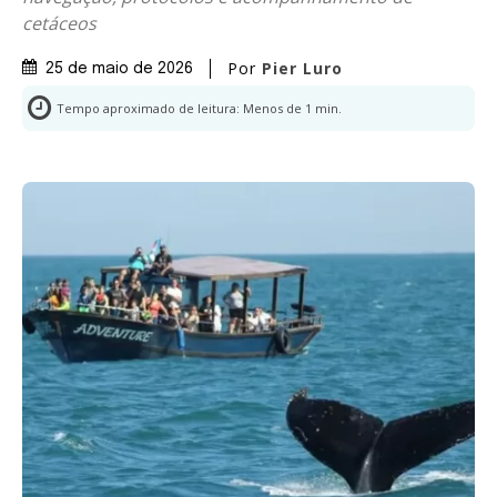
cetáceos
Por
Pier Luro
25 de maio de 2026
Tempo aproximado de leitura:
Menos de 1
min.