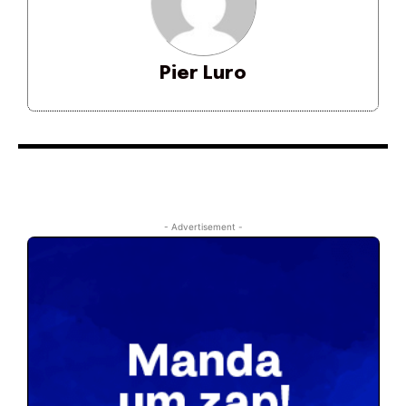
Pier Luro
- Advertisement -