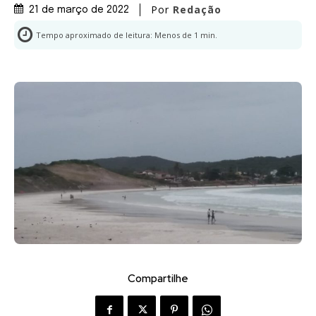
Por
Redação
21 de março de 2022
Tempo aproximado de leitura:
Menos de 1
min.
Compartilhe