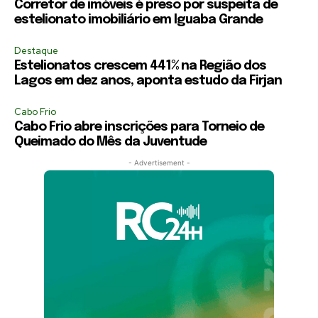
Corretor de imóveis é preso por suspeita de
estelionato imobiliário em Iguaba Grande
Destaque
Estelionatos crescem 441% na Região dos
Lagos em dez anos, aponta estudo da Firjan
Cabo Frio
Cabo Frio abre inscrições para Torneio de
Queimado do Mês da Juventude
- Advertisement -