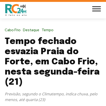
Cabo Frio
Destaque
Tempo
Tempo fechado
esvazia Praia do
Forte, em Cabo Frio,
nesta segunda-feira
(21)
Previsão, segundo o Climatempo, indica chuva, pelo
menos, até quarta (23)