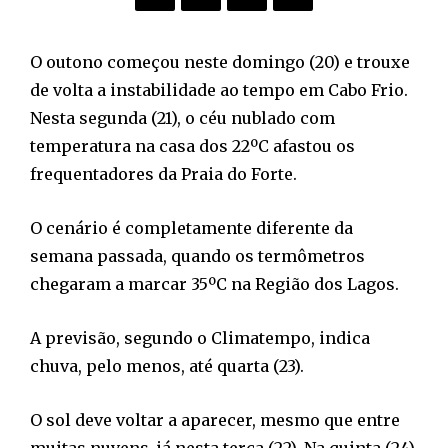
O outono começou neste domingo (20) e trouxe
de volta a instabilidade ao tempo em Cabo Frio.
Nesta segunda (21), o céu nublado com
temperatura na casa dos 22ºC afastou os
frequentadores da Praia do Forte.
O cenário é completamente diferente da
semana passada, quando os termômetros
chegaram a marcar 35ºC na Região dos Lagos.
A previsão, segundo o Climatempo, indica
chuva, pelo menos, até quarta (23).
O sol deve voltar a aparecer, mesmo que entre
muitas nuvens, já nesta terça (22). Na quinta (24),