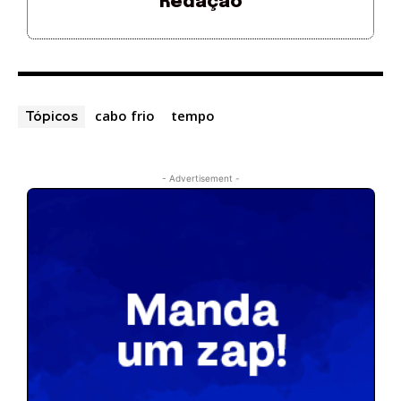
Redação
cabo frio
tempo
Tópicos
- Advertisement -